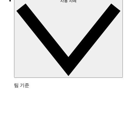
사용 사례
팀 기준