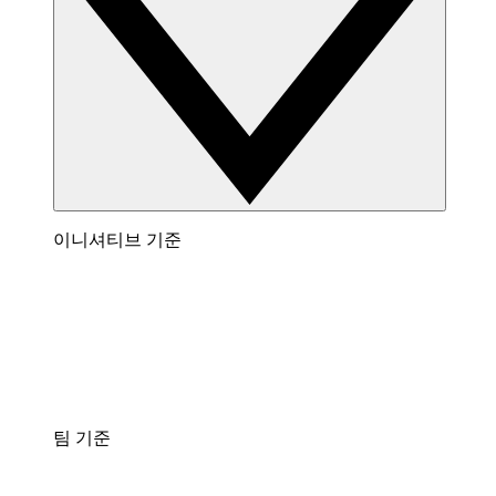
이니셔티브 기준
팀 기준