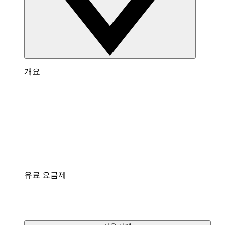
개요
Lucidchart 개요
다이어그램 작성, 데이터 시각화와 협업을 위한 가
상 작업 공간입니다.
통합
팀이 매일 사용하는 앱과 연결하세요.
유료 요금제