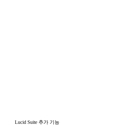
Lucidchart
팀이 복잡성을 명확성으로 바꿀 수 있는 지능형 다
이어그램 작성 솔루션
Lucidspark
팀이 최고의 아이디어를 제시하고 실행할 수 있는
가상 화이트보드
airfocus
제품 관리 및 로드매핑
Lucid Suite 추가 기능
클라우드 액셀러레이터