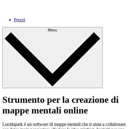
Prezzi
Menu
Strumento per la creazione di
mappe mentali online
Lucidspark è un software di mappe mentali che ti aiuta a collaborare