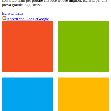
con il tuo team per portare alla luce le idee migliori. Iscriviti per una
prova gratuita oggi stesso.
Iscriviti gratis
Accedi con Google
Google