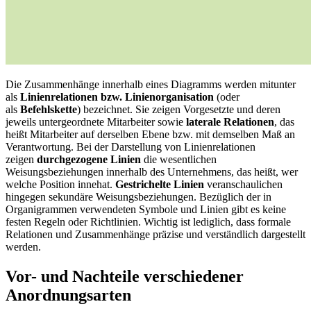
Die Zusammenhänge innerhalb eines Diagramms werden mitunter
als
Linienrelationen bzw. Linienorganisation
(oder
als
Befehlskette
) bezeichnet. Sie zeigen Vorgesetzte und deren
jeweils untergeordnete Mitarbeiter sowie
laterale Relationen
, das
heißt Mitarbeiter auf derselben Ebene bzw. mit demselben Maß an
Verantwortung. Bei der Darstellung von Linienrelationen
zeigen
durchgezogene Linien
die wesentlichen
Weisungsbeziehungen innerhalb des Unternehmens, das heißt, wer
welche Position innehat.
Gestrichelte Linien
veranschaulichen
hingegen sekundäre Weisungsbeziehungen. Bezüglich der in
Organigrammen verwendeten Symbole und Linien gibt es keine
festen Regeln oder Richtlinien. Wichtig ist lediglich, dass formale
Relationen und Zusammenhänge präzise und verständlich dargestellt
werden.
Vor- und Nachteile verschiedener
Anordnungsarten