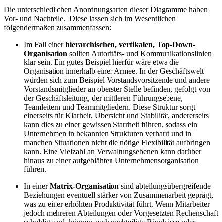
Die unterschiedlichen Anordnungsarten dieser Diagramme haben
Vor- und Nachteile. Diese lassen sich im Wesentlichen
folgendermaßen zusammenfassen:
Im Fall einer
hierarchischen, vertikalen, Top-Down-
Organisation
sollten Autoritäts- und Kommunikationslinien
klar sein. Ein gutes Beispiel hierfür wäre etwa die
Organisation innerhalb einer Armee. In der Geschäftswelt
würden sich zum Beispiel Vorstandsvorsitzende und andere
Vorstandsmitglieder an oberster Stelle befinden, gefolgt von
der Geschäftsleitung, der mittleren Führungsebene,
Teamleitern und Teammitgliedern. Diese Struktur sorgt
einerseits für Klarheit, Übersicht und Stabilität, andererseits
kann dies zu einer gewissen Starrheit führen, sodass ein
Unternehmen in bekannten Strukturen verharrt und in
manchen Situationen nicht die nötige Flexibilität aufbringen
kann. Eine Vielzahl an Verwaltungsebenen kann darüber
hinaus zu einer aufgeblähten Unternehmensorganisation
führen.
In einer
Matrix-Organisation
sind abteilungsübergreifende
Beziehungen eventuell stärker von Zusammenarbeit geprägt,
was zu einer erhöhten Produktivität führt. Wenn Mitarbeiter
jedoch mehreren Abteilungen oder Vorgesetzten Rechenschaft
schuldig sind, können auch nachteilige Bündnisse oder