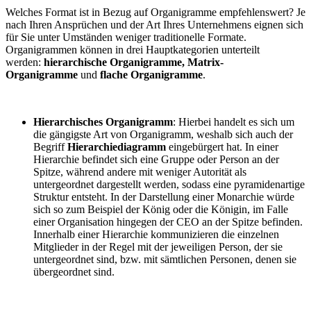
Welches Format ist in Bezug auf Organigramme empfehlenswert? Je
nach Ihren Ansprüchen und der Art Ihres Unternehmens eignen sich
für Sie unter Umständen weniger traditionelle Formate.
Organigrammen können in drei Hauptkategorien unterteilt
werden:
hierarchische Organigramme, Matrix-
Organigramme
und
flache Organigramme
.
Hierarchisches Organigramm
: Hierbei handelt es sich um
die gängigste Art von Organigramm, weshalb sich auch der
Begriff
Hierarchiediagramm
eingebürgert hat. In einer
Hierarchie befindet sich eine Gruppe oder Person an der
Spitze, während andere mit weniger Autorität als
untergeordnet dargestellt werden, sodass eine pyramidenartige
Struktur entsteht. In der Darstellung einer Monarchie würde
sich so zum Beispiel der König oder die Königin, im Falle
einer Organisation hingegen der CEO an der Spitze befinden.
Innerhalb einer Hierarchie kommunizieren die einzelnen
Mitglieder in der Regel mit der jeweiligen Person, der sie
untergeordnet sind, bzw. mit sämtlichen Personen, denen sie
übergeordnet sind.