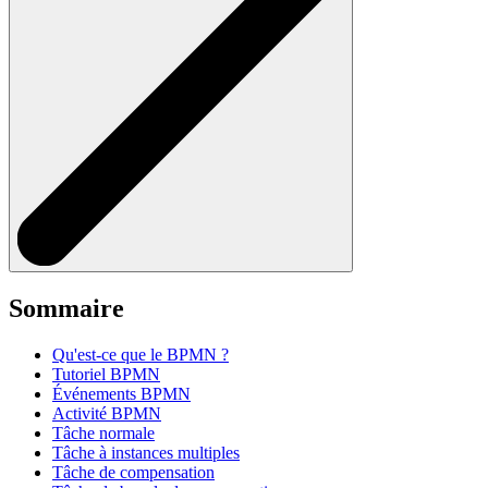
Sommaire
Qu'est-ce que le BPMN ?
Tutoriel BPMN
Événements BPMN
Activité BPMN
Tâche normale
Tâche à instances multiples
Tâche de compensation