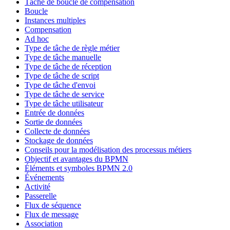
Tâche de boucle de compensation
Boucle
Instances multiples
Compensation
Ad hoc
Type de tâche de règle métier
Type de tâche manuelle
Type de tâche de réception
Type de tâche de script
Type de tâche d'envoi
Type de tâche de service
Type de tâche utilisateur
Entrée de données
Sortie de données
Collecte de données
Stockage de données
Conseils pour la modélisation des processus métiers
Objectif et avantages du BPMN
Éléments et symboles BPMN 2.0
Événements
Activité
Passerelle
Flux de séquence
Flux de message
Association