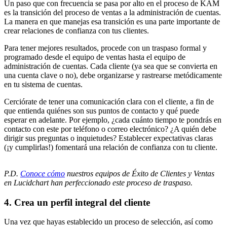
Un paso que con frecuencia se pasa por alto en el proceso de KAM
es la transición del proceso de ventas a la administración de cuentas.
La manera en que manejas esa transición es una parte importante de
crear relaciones de confianza con tus clientes.
Para tener mejores resultados, procede con un traspaso formal y
programado desde el equipo de ventas hasta el equipo de
administración de cuentas. Cada cliente (ya sea que se convierta en
una cuenta clave o no), debe organizarse y rastrearse metódicamente
en tu sistema de cuentas.
Cerciórate de tener una comunicación clara con el cliente, a fin de
que entienda quiénes son sus puntos de contacto y qué puede
esperar en adelante. Por ejemplo, ¿cada cuánto tiempo te pondrás en
contacto con este por teléfono o correo electrónico? ¿A quién debe
dirigir sus preguntas o inquietudes? Establecer expectativas claras
(¡y cumplirlas!) fomentará una relación de confianza con tu cliente.
P.D.
Conoce cómo
nuestros equipos de Éxito de Clientes y Ventas
en Lucidchart han perfeccionado este proceso de traspaso.
4. Crea un perfil integral del cliente
Una vez que hayas establecido un proceso de selección, así como