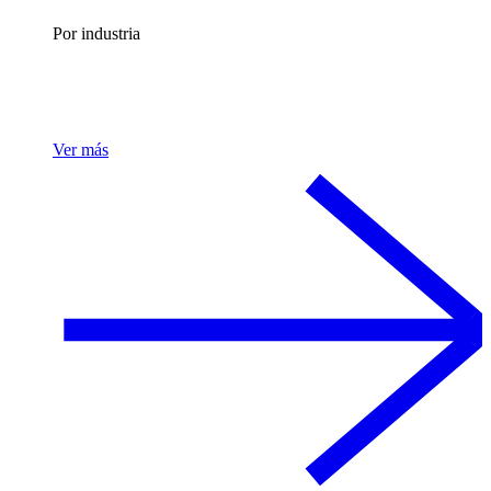
Por industria
Ver más