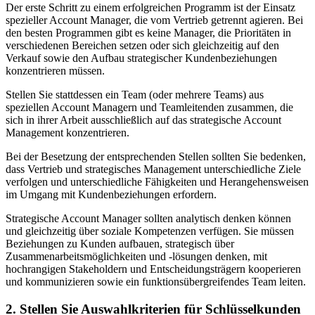
Der erste Schritt zu einem erfolgreichen Programm ist der Einsatz
spezieller Account Manager, die vom Vertrieb getrennt agieren. Bei
den besten Programmen gibt es keine Manager, die Prioritäten in
verschiedenen Bereichen setzen oder sich gleichzeitig auf den
Verkauf sowie den Aufbau strategischer Kundenbeziehungen
konzentrieren müssen.
Stellen Sie stattdessen ein Team (oder mehrere Teams) aus
speziellen Account Managern und Teamleitenden zusammen, die
sich in ihrer Arbeit ausschließlich auf das strategische Account
Management konzentrieren.
Bei der Besetzung der entsprechenden Stellen sollten Sie bedenken,
dass Vertrieb und strategisches Management unterschiedliche Ziele
verfolgen und unterschiedliche Fähigkeiten und Herangehensweisen
im Umgang mit Kundenbeziehungen erfordern.
Strategische Account Manager sollten analytisch denken können
und gleichzeitig über soziale Kompetenzen verfügen. Sie müssen
Beziehungen zu Kunden aufbauen, strategisch über
Zusammenarbeitsmöglichkeiten und -lösungen denken, mit
hochrangigen Stakeholdern und Entscheidungsträgern kooperieren
und kommunizieren sowie ein funktionsübergreifendes Team leiten.
2. Stellen Sie Auswahlkriterien für Schlüsselkunden