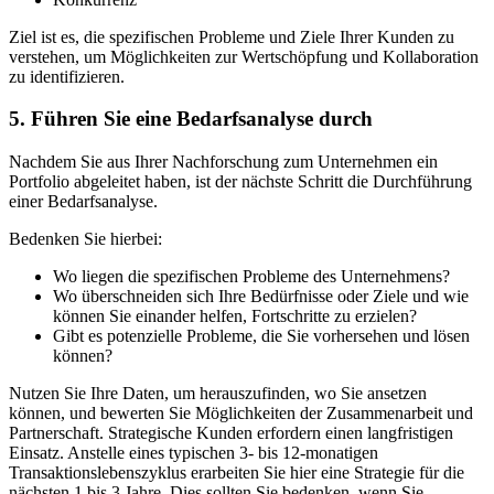
Ziel ist es, die spezifischen Probleme und Ziele Ihrer Kunden zu
verstehen, um Möglichkeiten zur Wertschöpfung und Kollaboration
zu identifizieren.
5. Führen Sie eine Bedarfsanalyse durch
Nachdem Sie aus Ihrer Nachforschung zum Unternehmen ein
Portfolio abgeleitet haben, ist der nächste Schritt die Durchführung
einer Bedarfsanalyse.
Bedenken Sie hierbei:
Wo liegen die spezifischen Probleme des Unternehmens?
Wo überschneiden sich Ihre Bedürfnisse oder Ziele und wie
können Sie einander helfen, Fortschritte zu erzielen?
Gibt es potenzielle Probleme, die Sie vorhersehen und lösen
können?
Nutzen Sie Ihre Daten, um herauszufinden, wo Sie ansetzen
können, und bewerten Sie Möglichkeiten der Zusammenarbeit und
Partnerschaft. Strategische Kunden erfordern einen langfristigen
Einsatz. Anstelle eines typischen 3- bis 12-monatigen
Transaktionslebenszyklus erarbeiten Sie hier eine Strategie für die
nächsten 1 bis 3 Jahre. Dies sollten Sie bedenken, wenn Sie