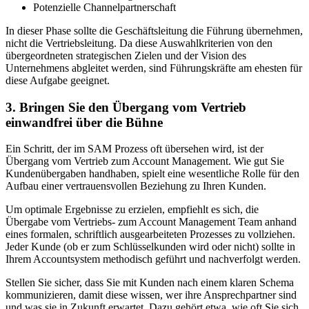
Potenzielle Channelpartnerschaft
In dieser Phase sollte die Geschäftsleitung die Führung übernehmen,
nicht die Vertriebsleitung. Da diese Auswahlkriterien von den
übergeordneten strategischen Zielen und der Vision des
Unternehmens abgleitet werden, sind Führungskräfte am ehesten für
diese Aufgabe geeignet.
3. Bringen Sie den Übergang vom Vertrieb
einwandfrei über die Bühne
Ein Schritt, der im SAM Prozess oft übersehen wird, ist der
Übergang vom Vertrieb zum Account Management. Wie gut Sie
Kundenübergaben handhaben, spielt eine wesentliche Rolle für den
Aufbau einer vertrauensvollen Beziehung zu Ihren Kunden.
Um optimale Ergebnisse zu erzielen, empfiehlt es sich, die
Übergabe vom Vertriebs- zum Account Management Team anhand
eines formalen, schriftlich ausgearbeiteten Prozesses zu vollziehen.
Jeder Kunde (ob er zum Schlüsselkunden wird oder nicht) sollte in
Ihrem Accountsystem methodisch geführt und nachverfolgt werden.
Stellen Sie sicher, dass Sie mit Kunden nach einem klaren Schema
kommunizieren, damit diese wissen, wer ihre Ansprechpartner sind
und was sie in Zukunft erwartet. Dazu gehört etwa, wie oft Sie sich