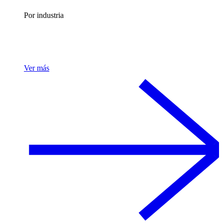
Por industria
Ver más