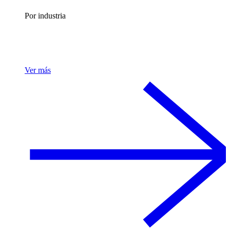
Por industria
Ver más