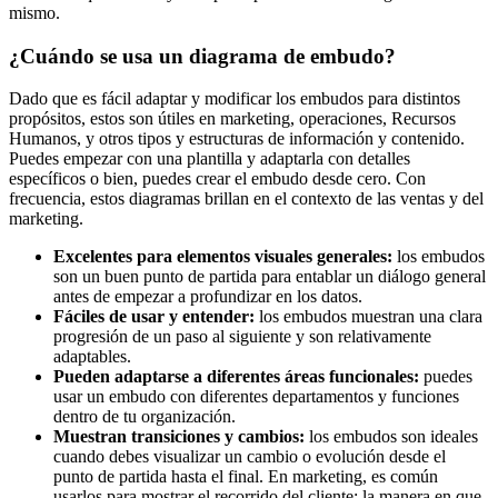
mismo.
¿Cuándo se usa un diagrama de embudo?
Dado que es fácil adaptar y modificar los embudos para distintos
propósitos, estos son útiles en marketing, operaciones, Recursos
Humanos, y otros tipos y estructuras de información y contenido.
Puedes empezar con una plantilla y adaptarla con detalles
específicos o bien, puedes crear el embudo desde cero. Con
frecuencia, estos diagramas brillan en el contexto de las ventas y del
marketing.
Excelentes para elementos visuales generales:
los embudos
son un buen punto de partida para entablar un diálogo general
antes de empezar a profundizar en los datos.
Fáciles de usar y entender:
los embudos muestran una clara
progresión de un paso al siguiente y son relativamente
adaptables.
Pueden adaptarse a diferentes áreas funcionales:
puedes
usar un embudo con diferentes departamentos y funciones
dentro de tu organización.
Muestran transiciones y cambios:
los embudos son ideales
cuando debes visualizar un cambio o evolución desde el
punto de partida hasta el final. En marketing, es común
usarlos para mostrar el recorrido del cliente: la manera en que