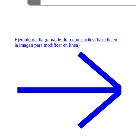
Ejemplo de diagrama de flujo con carriles (haz clic en
la imagen para modificar en línea)