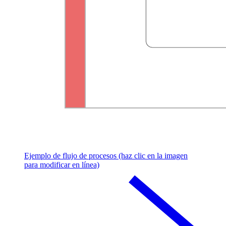
Ejemplo de flujo de procesos (haz clic en la imagen
para modificar en línea)