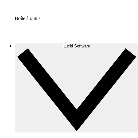
Boîte à outils
Lucid Software