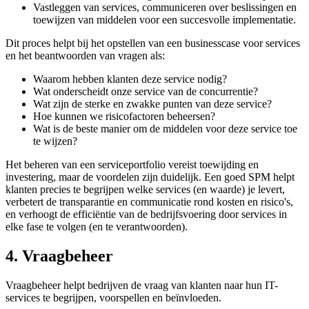
Vastleggen van services, communiceren over beslissingen en
toewijzen van middelen voor een succesvolle implementatie.
Dit proces helpt bij het opstellen van een businesscase voor services
en het beantwoorden van vragen als:
Waarom hebben klanten deze service nodig?
Wat onderscheidt onze service van de concurrentie?
Wat zijn de sterke en zwakke punten van deze service?
Hoe kunnen we risicofactoren beheersen?
Wat is de beste manier om de middelen voor deze service toe
te wijzen?
Het beheren van een serviceportfolio vereist toewijding en
investering, maar de voordelen zijn duidelijk. Een goed SPM helpt
klanten precies te begrijpen welke services (en waarde) je levert,
verbetert de transparantie en communicatie rond kosten en risico's,
en verhoogt de efficiëntie van de bedrijfsvoering door services in
elke fase te volgen (en te verantwoorden).
4. Vraagbeheer
Vraagbeheer helpt bedrijven de vraag van klanten naar hun IT-
services te begrijpen, voorspellen en beïnvloeden.