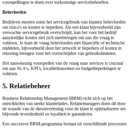
voorspellingen te doen over toekomstige servicebehoeften.
Beïnvloeden
Bedrijven moeten soms het servicegebruik van klanten beïnvloeden
om risico's en kosten te beperken. Als een klant bijvoorbeeld zijn
verwachte servicegebruik overschrijdt, kan het voor het bedrijf
aanzienlijke kosten met zich meebrengen om aan die vraag te
voldoen. Je kunt de vraag beïnvloeden met financiële of technische
middelen, bijvoorbeeld door het netwerk te beperken of kosten in
rekening brengen voor het overschrijden van gebruikslimieten.
Het nauwkeurig voorspellen van de vraag naar services is cruciaal
om aan SLA's, KPI's, kwaliteitsnormen en budgetbeperkingen te
voldoen.
5. Relatiebeheer
Business Relationship Management (BRM) richt zich op het
ontwikkelen van sterke klantrelaties. Relatiemanagers doen dit door
de waarde van de dienstverlening voor de klant te optimaliseren om
blijvende tevredenheid en loyaliteit te garanderen.
Een succesvol BRM-programma bestaat uit verschillende processen: