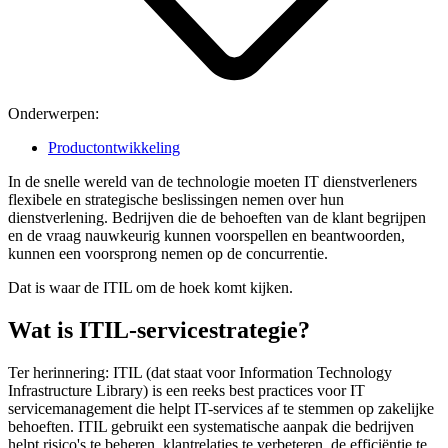
Onderwerpen:
Productontwikkeling
In de snelle wereld van de technologie moeten IT dienstverleners
flexibele en strategische beslissingen nemen over hun
dienstverlening. Bedrijven die de behoeften van de klant begrijpen
en de vraag nauwkeurig kunnen voorspellen en beantwoorden,
kunnen een voorsprong nemen op de concurrentie.
Dat is waar de ITIL om de hoek komt kijken.
Wat is ITIL-servicestrategie?
Ter herinnering: ITIL (dat staat voor Information Technology
Infrastructure Library) is een reeks best practices voor IT
servicemanagement die helpt IT-services af te stemmen op zakelijke
behoeften. ITIL gebruikt een systematische aanpak die bedrijven
helpt risico's te beheren, klantrelaties te verbeteren, de efficiëntie te