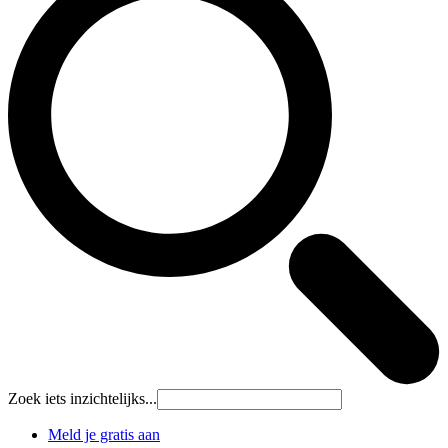
Zoek iets inzichtelijks...
Meld je gratis aan