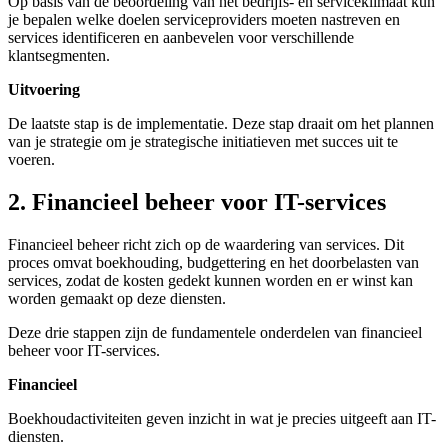
Op basis van de beoordeling van het bedrijfs- en serviceklimaat kun
je bepalen welke doelen serviceproviders moeten nastreven en
services identificeren en aanbevelen voor verschillende
klantsegmenten.
Uitvoering
De laatste stap is de implementatie. Deze stap draait om het plannen
van je strategie om je strategische initiatieven met succes uit te
voeren.
2. Financieel beheer voor IT-services
Financieel beheer richt zich op de waardering van services. Dit
proces omvat boekhouding, budgettering en het doorbelasten van
services, zodat de kosten gedekt kunnen worden en er winst kan
worden gemaakt op deze diensten.
Deze drie stappen zijn de fundamentele onderdelen van financieel
beheer voor IT-services.
Financieel
Boekhoudactiviteiten geven inzicht in wat je precies uitgeeft aan IT-
diensten.