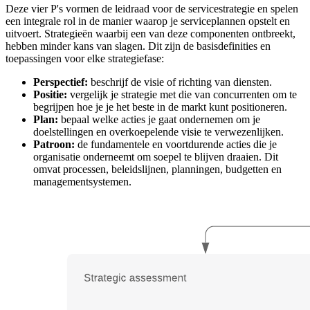
Deze vier P's vormen de leidraad voor de servicestrategie en spelen
een integrale rol in de manier waarop je serviceplannen opstelt en
uitvoert. Strategieën waarbij een van deze componenten ontbreekt,
hebben minder kans van slagen. Dit zijn de basisdefinities en
toepassingen voor elke strategiefase:
Perspectief:
beschrijf de visie of richting van diensten.
Positie:
vergelijk je strategie met die van concurrenten om te
begrijpen hoe je je het beste in de markt kunt positioneren.
Plan:
bepaal welke acties je gaat ondernemen om je
doelstellingen en overkoepelende visie te verwezenlijken.
Patroon:
de fundamentele en voortdurende acties die je
organisatie onderneemt om soepel te blijven draaien. Dit
omvat processen, beleidslijnen, planningen, budgetten en
managementsystemen.