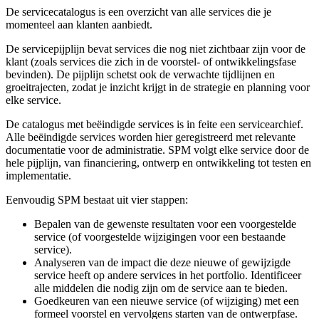
De servicecatalogus is een overzicht van alle services die je
momenteel aan klanten aanbiedt.
De servicepijplijn bevat services die nog niet zichtbaar zijn voor de
klant (zoals services die zich in de voorstel- of ontwikkelingsfase
bevinden). De pijplijn schetst ook de verwachte tijdlijnen en
groeitrajecten, zodat je inzicht krijgt in de strategie en planning voor
elke service.
De catalogus met beëindigde services is in feite een servicearchief.
Alle beëindigde services worden hier geregistreerd met relevante
documentatie voor de administratie. SPM volgt elke service door de
hele pijplijn, van financiering, ontwerp en ontwikkeling tot testen en
implementatie.
Eenvoudig SPM bestaat uit vier stappen:
Bepalen van de gewenste resultaten voor een voorgestelde
service (of voorgestelde wijzigingen voor een bestaande
service).
Analyseren van de impact die deze nieuwe of gewijzigde
service heeft op andere services in het portfolio. Identificeer
alle middelen die nodig zijn om de service aan te bieden.
Goedkeuren van een nieuwe service (of wijziging) met een
formeel voorstel en vervolgens starten van de ontwerpfase.