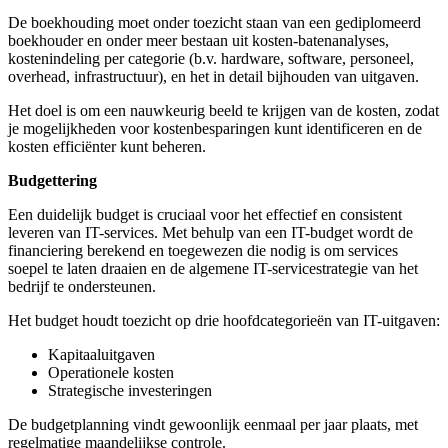
De boekhouding moet onder toezicht staan van een gediplomeerd
boekhouder en onder meer bestaan uit kosten-batenanalyses,
kostenindeling per categorie (b.v. hardware, software, personeel,
overhead, infrastructuur), en het in detail bijhouden van uitgaven.
Het doel is om een nauwkeurig beeld te krijgen van de kosten, zodat
je mogelijkheden voor kostenbesparingen kunt identificeren en de
kosten efficiënter kunt beheren.
Budgettering
Een duidelijk budget is cruciaal voor het effectief en consistent
leveren van IT-services. Met behulp van een IT-budget wordt de
financiering berekend en toegewezen die nodig is om services
soepel te laten draaien en de algemene IT-servicestrategie van het
bedrijf te ondersteunen.
Het budget houdt toezicht op drie hoofdcategorieën van IT-uitgaven:
Kapitaaluitgaven
Operationele kosten
Strategische investeringen
De budgetplanning vindt gewoonlijk eenmaal per jaar plaats, met
regelmatige maandelijkse controle.