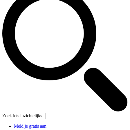
Zoek iets inzichtelijks...
Meld je gratis aan