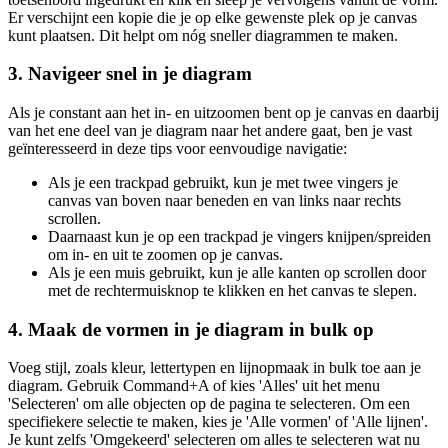
Er verschijnt een kopie die je op elke gewenste plek op je canvas
kunt plaatsen. Dit helpt om nóg sneller diagrammen te maken.
3. Navigeer snel in je diagram
Als je constant aan het in- en uitzoomen bent op je canvas en daarbij
van het ene deel van je diagram naar het andere gaat, ben je vast
geïnteresseerd in deze tips voor eenvoudige navigatie:
Als je een trackpad gebruikt, kun je met twee vingers je
canvas van boven naar beneden en van links naar rechts
scrollen.
Daarnaast kun je op een trackpad je vingers knijpen/spreiden
om in- en uit te zoomen op je canvas.
Als je een muis gebruikt, kun je alle kanten op scrollen door
met de rechtermuisknop te klikken en het canvas te slepen.
4. Maak de vormen in je diagram in bulk op
Voeg stijl, zoals kleur, lettertypen en lijnopmaak in bulk toe aan je
diagram. Gebruik Command+A of kies 'Alles' uit het menu
'Selecteren' om alle objecten op de pagina te selecteren. Om een
specifiekere selectie te maken, kies je 'Alle vormen' of 'Alle lijnen'.
Je kunt zelfs 'Omgekeerd' selecteren om alles te selecteren wat nu