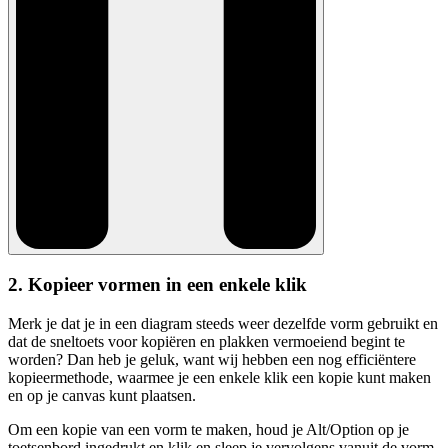
2. Kopieer vormen in een enkele klik
Merk je dat je in een diagram steeds weer dezelfde vorm gebruikt en
dat de sneltoets voor kopiëren en plakken vermoeiend begint te
worden? Dan heb je geluk, want wij hebben een nog efficiëntere
kopieermethode, waarmee je een enkele klik een kopie kunt maken
en op je canvas kunt plaatsen.
Om een kopie van een vorm te maken, houd je Alt/Option op je
toetsenbord ingedrukt en klik en sleep je vervolgens vanuit de vorm.