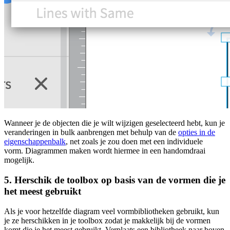
Wanneer je de objecten die je wilt wijzigen geselecteerd hebt, kun je
veranderingen in bulk aanbrengen met behulp van de
opties in de
eigenschappenbalk
, net zoals je zou doen met een individuele
vorm. Diagrammen maken wordt hiermee in een handomdraai
mogelijk.
5. Herschik de toolbox op basis van de vormen die je
het meest gebruikt
Als je voor hetzelfde diagram veel vormbibliotheken gebruikt, kun
je ze herschikken in je toolbox zodat je makkelijk bij de vormen
komt die je het meest gebruikt. Verplaats een bibliotheek naar boven