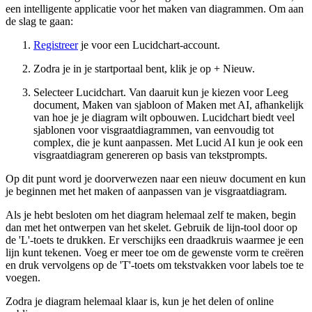
een intelligente applicatie voor het maken van diagrammen. Om aan
de slag te gaan:
Registreer
je voor een Lucidchart-account.
Zodra je in je startportaal bent, klik je op + Nieuw.
Selecteer Lucidchart. Van daaruit kun je kiezen voor Leeg
document, Maken van sjabloon of Maken met AI, afhankelijk
van hoe je je diagram wilt opbouwen. Lucidchart biedt veel
sjablonen voor visgraatdiagrammen, van eenvoudig tot
complex, die je kunt aanpassen. Met Lucid AI kun je ook een
visgraatdiagram genereren op basis van tekstprompts.
Op dit punt word je doorverwezen naar een nieuw document en kun
je beginnen met het maken of aanpassen van je visgraatdiagram.
Als je hebt besloten om het diagram helemaal zelf te maken, begin
dan met het ontwerpen van het skelet. Gebruik de lijn-tool door op
de 'L'-toets te drukken. Er verschijks een draadkruis waarmee je een
lijn kunt tekenen. Voeg er meer toe om de gewenste vorm te creëren
en druk vervolgens op de 'T'-toets om tekstvakken voor labels toe te
voegen.
Zodra je diagram helemaal klaar is, kun je het delen of online