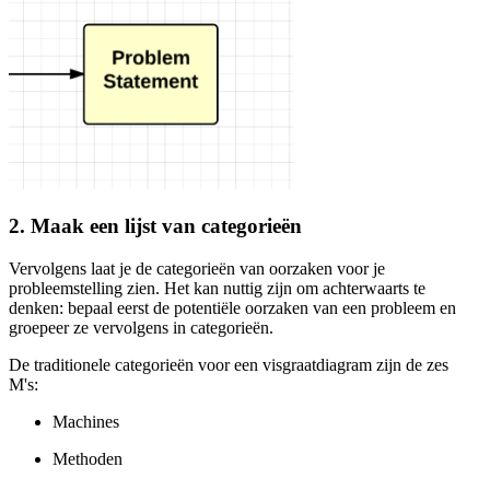
2. Maak een lijst van categorieën
Vervolgens laat je de categorieën van oorzaken voor je
probleemstelling zien. Het kan nuttig zijn om achterwaarts te
denken: bepaal eerst de potentiële oorzaken van een probleem en
groepeer ze vervolgens in categorieën.
De traditionele categorieën voor een visgraatdiagram zijn de zes
M's:
Machines
Methoden