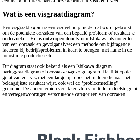
een maakt in Lucidchart of deze gebruikt in Visio en Excel.
Wat is een visgraatdiagram?
Een visgraatdiagram is een visueel hulpmiddel dat wordt gebruikt
om de potentiële oorzaken van een bepaald probleem of resultaat te
onderzoeken. Het is ontworpen door Kaoru Ishikawa als onderdeel
van een oorzaak-en-gevolganalyse: een methode om bijdragende
factoren bij bedrijfsproblemen in kaart te brengen, met name in de
industriële productiesector.
Dit diagram staat ook bekend als een Ishikawa-diagram,
haringgraatdiagram of oorzaak-en-gevolgdiagram. Het lijkt op de
graat van een vis, met een lange lijn door het midden die naar het
belangrijkste resultaat wijst, ook wel de "probleemstelling"
genoemd. De andere graten vertakken zich vanuit de middelste graat
en vertegenwoordigen verschillende categorieën van oorzaken.