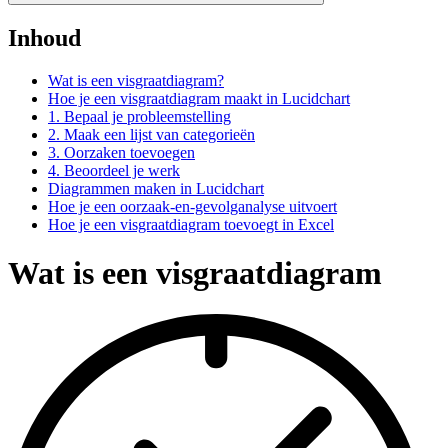
Inhoud
Wat is een visgraatdiagram?
Hoe je een visgraatdiagram maakt in Lucidchart
1. Bepaal je probleemstelling
2. Maak een lijst van categorieën
3. Oorzaken toevoegen
4. Beoordeel je werk
Diagrammen maken in Lucidchart
Hoe je een oorzaak-en-gevolganalyse uitvoert
Hoe je een visgraatdiagram toevoegt in Excel
Wat is een visgraatdiagram