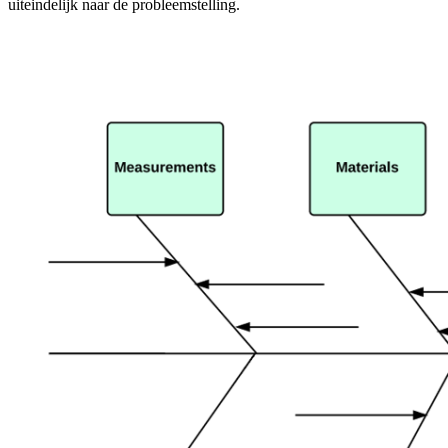
uiteindelijk naar de probleemstelling.