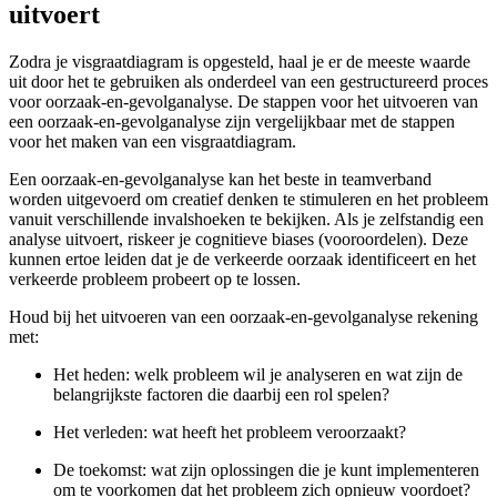
uitvoert
Zodra je visgraatdiagram is opgesteld, haal je er de meeste waarde
uit door het te gebruiken als onderdeel van een gestructureerd proces
voor oorzaak-en-gevolganalyse. De stappen voor het uitvoeren van
een oorzaak-en-gevolganalyse zijn vergelijkbaar met de stappen
voor het maken van een visgraatdiagram.
Een oorzaak-en-gevolganalyse kan het beste in teamverband
worden uitgevoerd om creatief denken te stimuleren en het probleem
vanuit verschillende invalshoeken te bekijken. Als je zelfstandig een
analyse uitvoert, riskeer je cognitieve biases (vooroordelen). Deze
kunnen ertoe leiden dat je de verkeerde oorzaak identificeert en het
verkeerde probleem probeert op te lossen.
Houd bij het uitvoeren van een oorzaak-en-gevolganalyse rekening
met:
Het heden: welk probleem wil je analyseren en wat zijn de
belangrijkste factoren die daarbij een rol spelen?
Het verleden: wat heeft het probleem veroorzaakt?
De toekomst: wat zijn oplossingen die je kunt implementeren
om te voorkomen dat het probleem zich opnieuw voordoet?