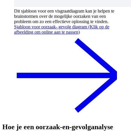
Dit sjabloon voor een visgraatdiagram kan je helpen te
brainstormen over de mogelijke oorzaken van een
probleem om zo een effectieve oplossing te vinden.
Sjabloon voor oorzaak- gevolg diagram (Klik op de
afbeelding om online aan te passen)
Hoe je een oorzaak-en-gevolganalyse