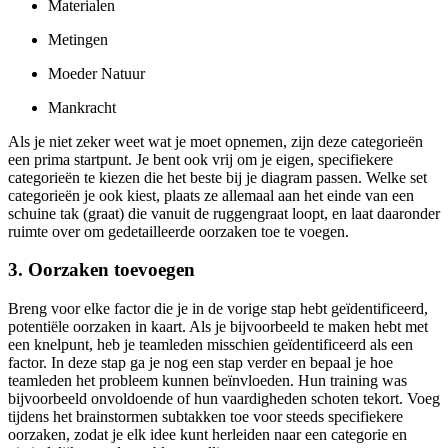
Materialen
Metingen
Moeder Natuur
Mankracht
Als je niet zeker weet wat je moet opnemen, zijn deze categorieën
een prima startpunt. Je bent ook vrij om je eigen, specifiekere
categorieën te kiezen die het beste bij je diagram passen. Welke set
categorieën je ook kiest, plaats ze allemaal aan het einde van een
schuine tak (graat) die vanuit de ruggengraat loopt, en laat daaronder
ruimte over om gedetailleerde oorzaken toe te voegen.
3. Oorzaken toevoegen
Breng voor elke factor die je in de vorige stap hebt geïdentificeerd,
potentiële oorzaken in kaart. Als je bijvoorbeeld te maken hebt met
een knelpunt, heb je teamleden misschien geïdentificeerd als een
factor. In deze stap ga je nog een stap verder en bepaal je hoe
teamleden het probleem kunnen beïnvloeden. Hun training was
bijvoorbeeld onvoldoende of hun vaardigheden schoten tekort. Voeg
tijdens het brainstormen subtakken toe voor steeds specifiekere
oorzaken, zodat je elk idee kunt herleiden naar een categorie en