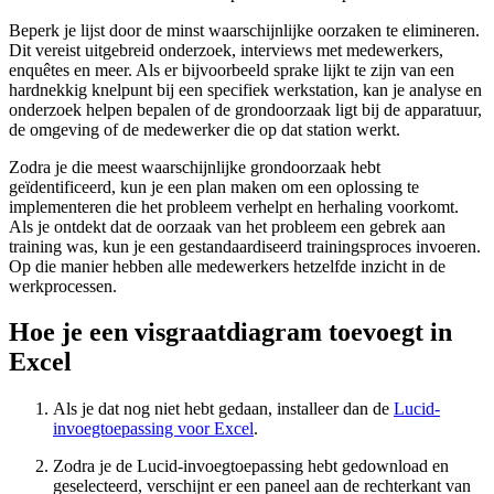
Beperk je lijst door de minst waarschijnlijke oorzaken te elimineren.
Dit vereist uitgebreid onderzoek, interviews met medewerkers,
enquêtes en meer. Als er bijvoorbeeld sprake lijkt te zijn van een
hardnekkig knelpunt bij een specifiek werkstation, kan je analyse en
onderzoek helpen bepalen of de grondoorzaak ligt bij de apparatuur,
de omgeving of de medewerker die op dat station werkt.
Zodra je die meest waarschijnlijke grondoorzaak hebt
geïdentificeerd, kun je een plan maken om een oplossing te
implementeren die het probleem verhelpt en herhaling voorkomt.
Als je ontdekt dat de oorzaak van het probleem een gebrek aan
training was, kun je een gestandaardiseerd trainingsproces invoeren.
Op die manier hebben alle medewerkers hetzelfde inzicht in de
werkprocessen.
Hoe je een visgraatdiagram toevoegt in
Excel
Als je dat nog niet hebt gedaan, installeer dan de
Lucid-
invoegtoepassing voor Excel
.
Zodra je de Lucid-invoegtoepassing hebt gedownload en
geselecteerd, verschijnt er een paneel aan de rechterkant van