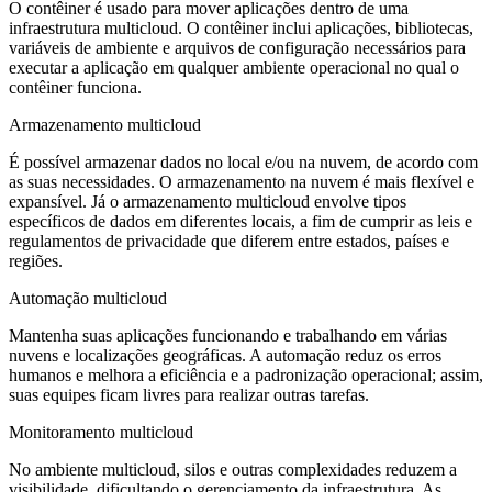
O contêiner é usado para mover aplicações dentro de uma
infraestrutura multicloud. O contêiner inclui aplicações, bibliotecas,
variáveis de ambiente e arquivos de configuração necessários para
executar a aplicação em qualquer ambiente operacional no qual o
contêiner funciona.
Armazenamento multicloud
É possível armazenar dados no local e/ou na nuvem, de acordo com
as suas necessidades. O armazenamento na nuvem é mais flexível e
expansível. Já o armazenamento multicloud envolve tipos
específicos de dados em diferentes locais, a fim de cumprir as leis e
regulamentos de privacidade que diferem entre estados, países e
regiões.
Automação multicloud
Mantenha suas aplicações funcionando e trabalhando em várias
nuvens e localizações geográficas. A automação reduz os erros
humanos e melhora a eficiência e a padronização operacional; assim,
suas equipes ficam livres para realizar outras tarefas.
Monitoramento multicloud
No ambiente multicloud, silos e outras complexidades reduzem a
visibilidade, dificultando o gerenciamento da infraestrutura. As