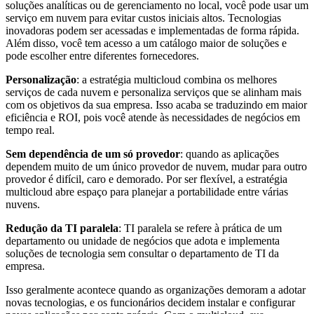
soluções analíticas ou de gerenciamento no local, você pode usar um
serviço em nuvem para evitar custos iniciais altos. Tecnologias
inovadoras podem ser acessadas e implementadas de forma rápida.
Além disso, você tem acesso a um catálogo maior de soluções e
pode escolher entre diferentes fornecedores.
Personalização
: a estratégia multicloud combina os melhores
serviços de cada nuvem e personaliza serviços que se alinham mais
com os objetivos da sua empresa. Isso acaba se traduzindo em maior
eficiência e ROI, pois você atende às necessidades de negócios em
tempo real.
Sem dependência de um só provedor
: quando as aplicações
dependem muito de um único provedor de nuvem, mudar para outro
provedor é difícil, caro e demorado. Por ser flexível, a estratégia
multicloud abre espaço para planejar a portabilidade entre várias
nuvens.
Redução da TI paralela
: TI paralela se refere à prática de um
departamento ou unidade de negócios que adota e implementa
soluções de tecnologia sem consultar o departamento de TI da
empresa.
Isso geralmente acontece quando as organizações demoram a adotar
novas tecnologias, e os funcionários decidem instalar e configurar