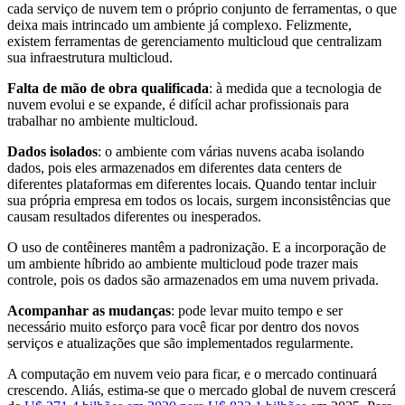
cada serviço de nuvem tem o próprio conjunto de ferramentas, o que
deixa mais intrincado um ambiente já complexo. Felizmente,
existem ferramentas de gerenciamento multicloud que centralizam
sua infraestrutura multicloud.
Falta de mão de obra qualificada
: à medida que a tecnologia de
nuvem evolui e se expande, é difícil achar profissionais para
trabalhar no ambiente multicloud.
Dados isolados
: o ambiente com várias nuvens acaba isolando
dados, pois eles armazenados em diferentes data centers de
diferentes plataformas em diferentes locais. Quando tentar incluir
sua própria empresa em todos os locais, surgem inconsistências que
causam resultados diferentes ou inesperados.
O uso de contêineres mantêm a padronização. E a incorporação de
um ambiente híbrido ao ambiente multicloud pode trazer mais
controle, pois os dados são armazenados em uma nuvem privada.
Acompanhar as mudanças
: pode levar muito tempo e ser
necessário muito esforço para você ficar por dentro dos novos
serviços e atualizações que são implementados regularmente.
A computação em nuvem veio para ficar, e o mercado continuará
crescendo. Aliás, estima-se que o mercado global de nuvem crescerá