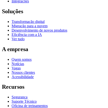
Integrações
Soluções
Transformação digital
Migração para a nuvem
Desenvolvimento de novos produtos
Eficiência com a IA
Ver tudo
A empresa
Quem somos
Notícias
Vagas
Nossos clientes
Acessibilidade
Recursos
Segurança
Suporte Técnico
Oficina de treinamentos