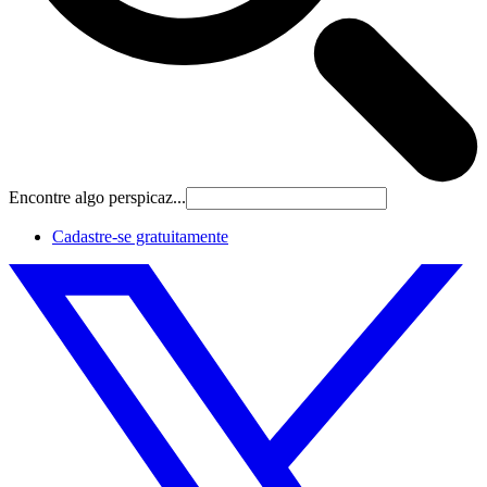
Encontre algo perspicaz...
Cadastre‐se gratuitamente