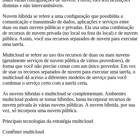
distintas e não intervambiáveis.
Nuvem híbrida se refere a uma configuração que possibilita a
comunicação e transmissão de dados, aplicações e serviços entre
duas ou mais nuvens públicas e privadas. Ela usa uma combinação
de recursos de nuvem privada (no local ou fora do local) e de nuvem
pública. Assim, você usa recursos separados de nuvem para executar
uma tarefa.
Multicloud se refere ao uso dos recursos de duas ou mais nuvens
(geralmente serviços de nuvem pública de vários provedores), de
forma que você não precise contar com um único provedor. Em vez
de usar os recursos separados de nuvem para executar uma tarefa, o
multicloud dá acesso a diferentes modelos de serviço para você
combinar o serviço certo com a tarefa certa.
As nuvens híbridas e multicloud se complementam. Ambientes
multicloud podem se tornar híbridos, basta incorporar recursos de
nuvem privada às várias nuvens públicas. A nuvem híbrida, por sua
vez, só incorpora uma nuvem pública.
Principais tecnologias da estratégia multicloud
Contêiner multicloud