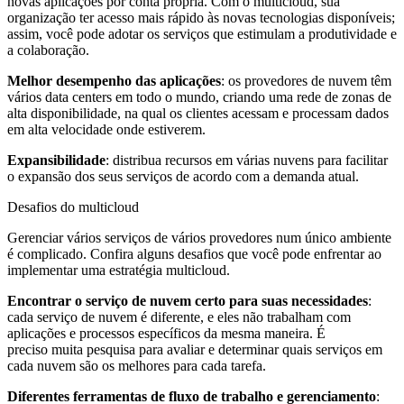
novas aplicações por conta própria. Com o multicloud, sua
organização ter acesso mais rápido às novas tecnologias disponíveis;
assim, você pode adotar os serviços que estimulam a produtividade e
a colaboração.
Melhor desempenho das aplicações
: os provedores de nuvem têm
vários data centers em todo o mundo, criando uma rede de zonas de
alta disponibilidade, na qual os clientes acessam e processam dados
em alta velocidade onde estiverem.
Expansibilidade
: distribua recursos em várias nuvens para facilitar
o expansão dos seus serviços de acordo com a demanda atual.
Desafios do multicloud
Gerenciar vários serviços de vários provedores num único ambiente
é complicado. Confira alguns desafios que você pode enfrentar ao
implementar uma estratégia multicloud.
Encontrar o serviço de nuvem certo para suas necessidades
:
cada serviço de nuvem é diferente, e eles não trabalham com
aplicações e processos específicos da mesma maneira. É
preciso muita pesquisa para avaliar e determinar quais serviços em
cada nuvem são os melhores para cada tarefa.
Diferentes ferramentas de fluxo de trabalho e gerenciamento
: