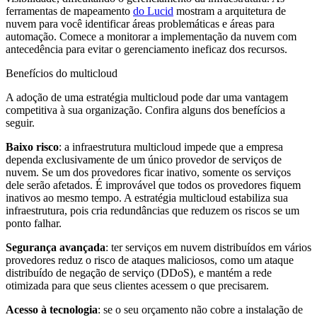
ferramentas de mapeamento
do Lucid
mostram a arquitetura de
nuvem para você identificar áreas problemáticas e áreas para
automação. Comece a monitorar a implementação da nuvem com
antecedência para evitar o gerenciamento ineficaz dos recursos.
Benefícios do multicloud
A adoção de uma estratégia multicloud pode dar uma vantagem
competitiva à sua organização. Confira alguns dos benefícios a
seguir.
Baixo risco
: a infraestrutura multicloud impede que a empresa
dependa exclusivamente de um único provedor de serviços de
nuvem. Se um dos provedores ficar inativo, somente os serviços
dele serão afetados. É improvável que todos os provedores fiquem
inativos ao mesmo tempo. A estratégia multicloud estabiliza sua
infraestrutura, pois cria redundâncias que reduzem os riscos se um
ponto falhar.
Segurança avançada
: ter serviços em nuvem distribuídos em vários
provedores reduz o risco de ataques maliciosos, como um ataque
distribuído de negação de serviço (DDoS), e mantém a rede
otimizada para que seus clientes acessem o que precisarem.
Acesso à tecnologia
: se o seu orçamento não cobre a instalação de