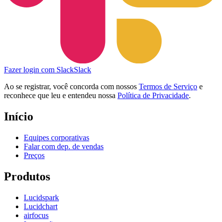
Fazer login com Slack
Slack
Ao se registrar, você concorda com nossos
Termos de Serviço
e
reconhece que leu e entendeu nossa
Política de Privacidade
.
Início
Equipes corporativas
Falar com dep. de vendas
Preços
Produtos
Lucidspark
Lucidchart
airfocus