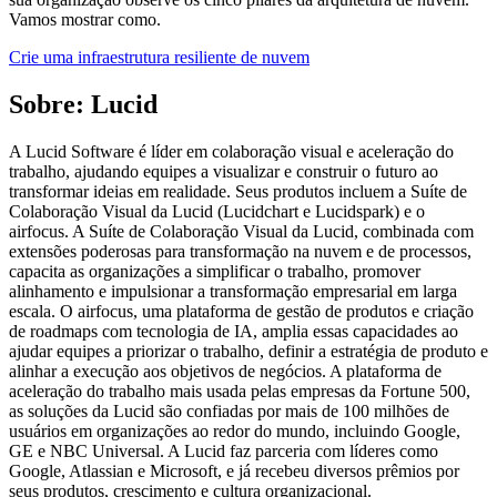
Vamos mostrar como.
Crie uma infraestrutura resiliente de nuvem
Sobre: Lucid
A Lucid Software é líder em colaboração visual e aceleração do
trabalho, ajudando equipes a visualizar e construir o futuro ao
transformar ideias em realidade. Seus produtos incluem a Suíte de
Colaboração Visual da Lucid (Lucidchart e Lucidspark) e o
airfocus. A Suíte de Colaboração Visual da Lucid, combinada com
extensões poderosas para transformação na nuvem e de processos,
capacita as organizações a simplificar o trabalho, promover
alinhamento e impulsionar a transformação empresarial em larga
escala. O airfocus, uma plataforma de gestão de produtos e criação
de roadmaps com tecnologia de IA, amplia essas capacidades ao
ajudar equipes a priorizar o trabalho, definir a estratégia de produto e
alinhar a execução aos objetivos de negócios. A plataforma de
aceleração do trabalho mais usada pelas empresas da Fortune 500,
as soluções da Lucid são confiadas por mais de 100 milhões de
usuários em organizações ao redor do mundo, incluindo Google,
GE e NBC Universal. A Lucid faz parceria com líderes como
Google, Atlassian e Microsoft, e já recebeu diversos prêmios por
seus produtos, crescimento e cultura organizacional.