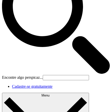
Encontre algo perspicaz...
Cadastre‐se gratuitamente
Menu