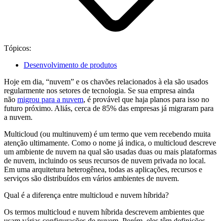
Tópicos:
Desenvolvimento de produtos
Hoje em dia, “nuvem” e os chavões relacionados à ela são usados
regularmente nos setores de tecnologia. Se sua empresa ainda
não
migrou para a nuvem
, é provável que haja planos para isso no
futuro próximo. Aliás, cerca de 85% das empresas já migraram para
a nuvem.
Multicloud (ou multinuvem) é um termo que vem recebendo muita
atenção ultimamente. Como o nome já indica, o multicloud descreve
um ambiente de nuvem na qual são usadas duas ou mais plataformas
de nuvem, incluindo os seus recursos de nuvem privada no local.
Em uma arquitetura heterogênea, todas as aplicações, recursos e
serviços são distribuídos em vários ambientes de nuvem.
Qual é a diferença entre multicloud e nuvem híbrida?
Os termos multicloud e nuvem híbrida descrevem ambientes que
usam várias configurações de nuvem. Porém, eles têm definições