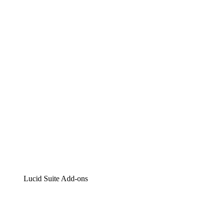
Lucidchart
Intelligente Diagrammerstellung
Lucidspark
Digitales Whiteboarding
airfocus
Produktmanagement und -roadmapping
Lucid Suite Add-ons
Cloud-Accelerator
Besseres Verständnis und Planung künftiger Cloud-Infra