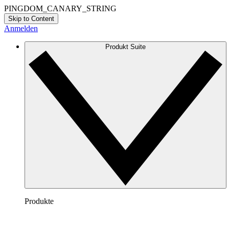
PINGDOM_CANARY_STRING
Skip to Content
Anmelden
Produkt Suite
Produkte