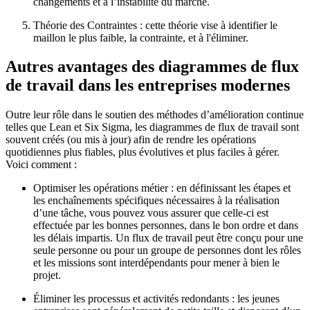
changements et à l’instabilité du marché.
Théorie des Contraintes : cette théorie vise à identifier le
maillon le plus faible, la contrainte, et à l'éliminer.
Autres avantages des diagrammes de flux
de travail dans les entreprises modernes
Outre leur rôle dans le soutien des méthodes d’amélioration continue
telles que Lean et Six Sigma, les diagrammes de flux de travail sont
souvent créés (ou mis à jour) afin de rendre les opérations
quotidiennes plus fiables, plus évolutives et plus faciles à gérer.
Voici comment :
Optimiser les opérations métier : en définissant les étapes et
les enchaînements spécifiques nécessaires à la réalisation
d’une tâche, vous pouvez vous assurer que celle-ci est
effectuée par les bonnes personnes, dans le bon ordre et dans
les délais impartis. Un flux de travail peut être conçu pour une
seule personne ou pour un groupe de personnes dont les rôles
et les missions sont interdépendants pour mener à bien le
projet.
Éliminer les processus et activités redondants : les jeunes