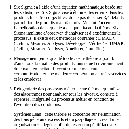
Six Sigma : à l’aide d’une équation mathématique basée sur
les statistiques, Six Sigma vise à éliminer les erreurs dans les
produits finis. Son objectif est de ne pas dépasser 3,4 défauts
par million de produits manufacturés. Mettant l’accent sur
l’amélioration de la qualité à chaque niveau, la théorie Six
Sigma implique d’observer, d’analyser et d’expérimenter le
processus. Il existe deux méthodes courantes : DMADV
(Définir, Mesurer, Analyser, Développer, Vérifier) et DMAIC
(Définir, Mesurer, Analyser, Améliorer, Contrôler).
Management par la qualité totale : cette théorie a pour but
d'améliorer la qualité des produits, ainsi que l'environnement
de travail, en mettant l'accent sur une meilleure
communication et une meilleure coopération entre les services
et les employés.
Réingénierie des processus métier : cette théorie, qui utilise
des algorithmes pour analyser tous les niveaux, consiste à
repenser l'intégralité du processus métier en fonction de
l'évolution des conditions.
Systèmes Lean : cette théorie se concentre sur l’élimination
des frais généraux excessifs et du gaspillage en créant une
organisation « allégée » afin de rester compétitif face aux