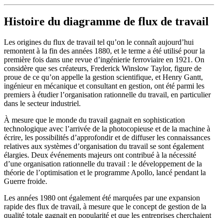
Histoire du diagramme de flux de travail
Les origines du flux de travail tel qu’on le connaît aujourd’hui
remontent à la fin des années 1880, et le terme a été utilisé pour la
première fois dans une revue d’ingénierie ferroviaire en 1921. On
considère que ses créateurs, Frederick Winslow Taylor, figure de
proue de ce qu’on appelle la gestion scientifique, et Henry Gantt,
ingénieur en mécanique et consultant en gestion, ont été parmi les
premiers à étudier l’organisation rationnelle du travail, en particulier
dans le secteur industriel.
À mesure que le monde du travail gagnait en sophistication
technologique avec l’arrivée de la photocopieuse et de la machine à
écrire, les possibilités d’approfondir et de diffuser les connaissances
relatives aux systèmes d’organisation du travail se sont également
élargies. Deux événements majeurs ont contribué à la nécessité
d’une organisation rationnelle du travail : le développement de la
théorie de l’optimisation et le programme Apollo, lancé pendant la
Guerre froide.
Les années 1980 ont également été marquées par une expansion
rapide des flux de travail, à mesure que le concept de gestion de la
qualité totale gagnait en popularité et que les entreprises cherchaient