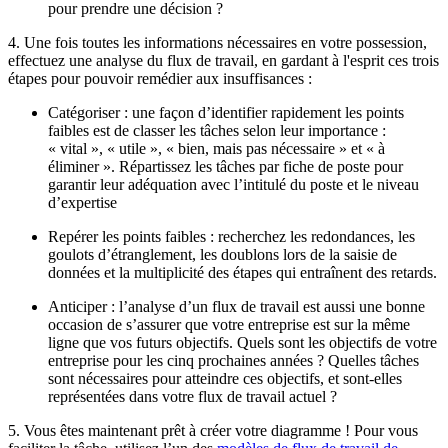
pour prendre une décision ?
4. Une fois toutes les informations nécessaires en votre possession,
effectuez une analyse du flux de travail, en gardant à l'esprit ces trois
étapes pour pouvoir remédier aux insuffisances :
Catégoriser : une façon d’identifier rapidement les points
faibles est de classer les tâches selon leur importance :
« vital », « utile », « bien, mais pas nécessaire » et « à
éliminer ». Répartissez les tâches par fiche de poste pour
garantir leur adéquation avec l’intitulé du poste et le niveau
d’expertise
Repérer les points faibles : recherchez les redondances, les
goulots d’étranglement, les doublons lors de la saisie de
données et la multiplicité des étapes qui entraînent des retards.
Anticiper : l’analyse d’un flux de travail est aussi une bonne
occasion de s’assurer que votre entreprise est sur la même
ligne que vos futurs objectifs. Quels sont les objectifs de votre
entreprise pour les cinq prochaines années ? Quelles tâches
sont nécessaires pour atteindre ces objectifs, et sont-elles
représentées dans votre flux de travail actuel ?
5. Vous êtes maintenant prêt à créer votre diagramme ! Pour vous