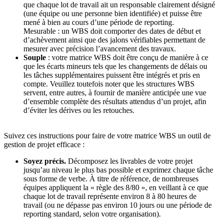
que chaque lot de travail ait un responsable clairement désigné
(une équipe ou une personne bien identifiée) et puisse être
mené à bien au cours d’une période de reporting.
Mesurable : un WBS doit comporter des dates de début et
d’achèvement ainsi que des jalons vérifiables permettant de
mesurer avec précision l’avancement des travaux.
Souple
: votre matrice WBS doit être conçu de manière à ce
que les écarts mineurs tels que les changements de délais ou
les tâches supplémentaires puissent être intégrés et pris en
compte. Veuillez toutefois noter que les structures WBS
servent, entre autres, à fournir de manière anticipée une vue
d’ensemble complète des résultats attendus d’un projet, afin
d’éviter les dérives ou les retouches.
Suivez ces instructions pour faire de votre matrice WBS un outil de
gestion de projet efficace :
Soyez précis.
Décomposez les livrables de votre projet
jusqu’au niveau le plus bas possible et exprimez chaque tâche
sous forme de verbe. À titre de référence, de nombreuses
équipes appliquent la « règle des 8/80 », en veillant à ce que
chaque lot de travail représente environ 8 à 80 heures de
travail (ou ne dépasse pas environ 10 jours ou une période de
reporting standard, selon votre organisation).