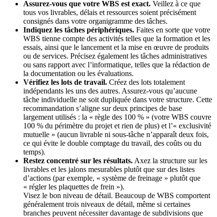
Assurez-vous que votre WBS est exact.
Veillez à ce que
tous vos livrables, délais et ressources soient précisément
consignés dans votre organigramme des tâches.
Indiquez les tâches périphériques.
Faites en sorte que votre
WBS tienne compte des activités telles que la formation et les
essais, ainsi que le lancement et la mise en œuvre de produits
ou de services. Précisez également les tâches administratives
ou sans rapport avec l’informatique, telles que la rédaction de
la documentation ou les évaluations.
Vérifiez les lots de travail.
Créez des lots totalement
indépendants les uns des autres. Assurez-vous qu’aucune
tâche individuelle ne soit dupliquée dans votre structure. Cette
recommandation s’aligne sur deux principes de base
largement utilisés : la « règle des 100 % » (votre WBS couvre
100 % du périmètre du projet et rien de plus) et l’« exclusivité
mutuelle » (aucun livrable ni sous-tâche n’apparaît deux fois,
ce qui évite le double comptage du travail, des coûts ou du
temps).
Restez concentré sur les résultats.
Axez la structure sur les
livrables et les jalons mesurables plutôt que sur des listes
d’actions (par exemple, « système de freinage » plutôt que
« régler les plaquettes de frein »).
Visez le bon niveau de détail. Beaucoup de WBS comportent
généralement trois niveaux de détail, même si certaines
branches peuvent nécessiter davantage de subdivisions que