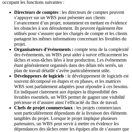
occupant les fonctions suivantes :
Directeurs de comptes
: les directeurs de comptes peuvent
s’appuyer sur un WBS pour présenter aux clients
l’avancement d’un projet, notamment en mettant en évidence
les obstacles à son déroulement. Ils peuvent également être
utilisés pour s’assurer que les chargés de compte et les clients
partagent les mêmes informations concernant les livrables du
projet.
Organisateurs d’événements :
compte tenu de la complexité
des événements, un WBS peut aider à suivre efficacement les
tâches et sous-tâches liées à leur production. Les événements
étant généralement organisés dans des délais très serrés, un
plan de travail détaillé s’avère particulièrement utile.
Développeurs de logiciels
: le développement de logiciels est
souvent décomposé en étapes et en phases, et les matrices
WBS sont parfaitement adaptées pour répondre à ces besoins.
En indiquant clairement aux équipes la disponibilité des
livrables essentiels, un WBS permet de gagner une visibilité
précieuse et d’assurer ainsi l’efficacité du flux de travail.
Chefs de projet commerciaux
: les projets commerciaux
sont particulièrement dépendants de la livraison des éléments
tangibles du projet. Lorsque le projet implique plusieurs
partenaires, un WBS peut servir à mettre en évidence les
dépendances des tâches entre les équipes afin de s’assurer que