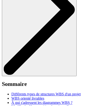
Sommaire
Différents types de structures WBS d'un projet
WBS orienté livrables
À qui s'adressent les diagrammes WBS ?