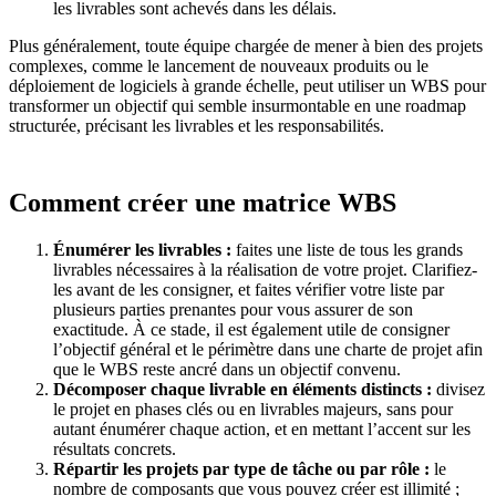
les livrables sont achevés dans les délais.
Plus généralement, toute équipe chargée de mener à bien des projets
complexes, comme le lancement de nouveaux produits ou le
déploiement de logiciels à grande échelle, peut utiliser un WBS pour
transformer un objectif qui semble insurmontable en une roadmap
structurée, précisant les livrables et les responsabilités.
Comment créer une matrice WBS
Énumérer les livrables :
faites une liste de tous les grands
livrables nécessaires à la réalisation de votre projet. Clarifiez-
les avant de les consigner, et faites vérifier votre liste par
plusieurs parties prenantes pour vous assurer de son
exactitude. À ce stade, il est également utile de consigner
l’objectif général et le périmètre dans une charte de projet afin
que le WBS reste ancré dans un objectif convenu.
Décomposer chaque livrable en éléments distincts :
divisez
le projet en phases clés ou en livrables majeurs, sans pour
autant énumérer chaque action, et en mettant l’accent sur les
résultats concrets.
Répartir les projets par type de tâche ou par rôle :
le
nombre de composants que vous pouvez créer est illimité ;