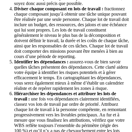
soyez donc aussi précis que possible.
Diviser chaque composant en lots de travail :
fractionnez
chaque composant jusqu’à obtenir une tâche unique pouvant
être réalisée par une seule personne. Chaque lot de travail doit
inclure un budget, des ressources, des jalons et une échéance
qui lui sont propres. Les lots de travail constituent
généralement le niveau le plus bas de la décomposition et
doivent définir le travail, la durée et les coûts de chaque tâche,
ainsi que les responsables de ces tâches. Chaque lot de travail
doit comporter des missions pouvant être menées à bien au
cours d’une période de reporting.
Identifier les dépendances :
assurez-vous de bien savoir
quelles tâches présentent des dépendances. Cette clarté aidera
votre équipe à identifier les risques potentiels et à gérer
efficacement le temps. En cartographiant les dépendances,
vous serez également mieux à même d’établir un calendrier
réaliste et de repérer rapidement les zones à risque.
Hiérarchiser les dépendances et attribuer les lots de
travail :
une fois vos dépendances clairement identifiées,
classez vos lots de travail par ordre de priorité. Attribuez
chaque lot de travail à la personne compétente, en remontant
progressivement vers les livrables principaux. Au fur et à
mesure que vous finalisez les attributions, vérifiez que votre
WBS reflète toujours l’ensemble du périmètre (règle des
100 %) et qu’il n’y a pas de chevauchement entre les lots