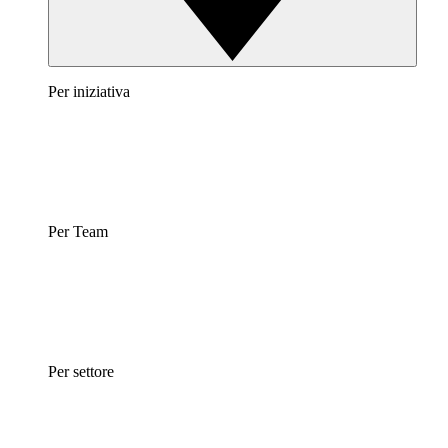
Per iniziativa
Per Team
Per settore