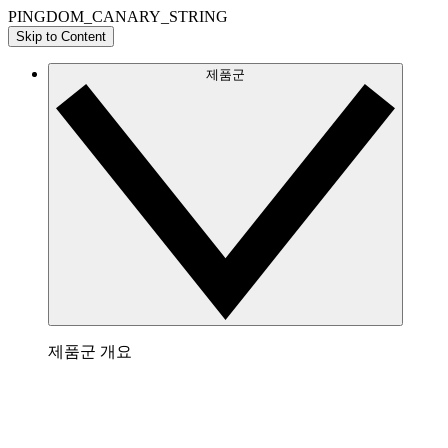
PINGDOM_CANARY_STRING
Skip to Content
제품군
제품군 개요
Lucidchart