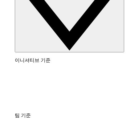
이니셔티브 기준
팀 기준