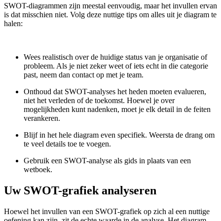
SWOT-diagrammen zijn meestal eenvoudig, maar het invullen ervan
is dat misschien niet. Volg deze nuttige tips om alles uit je diagram te
halen:
Wees realistisch over de huidige status van je organisatie of
probleem. Als je niet zeker weet of iets echt in die categorie
past, neem dan contact op met je team.
Onthoud dat SWOT-analyses het heden moeten evalueren,
niet het verleden of de toekomst. Hoewel je over
mogelijkheden kunt nadenken, moet je elk detail in de feiten
verankeren.
Blijf in het hele diagram even specifiek. Weersta de drang om
te veel details toe te voegen.
Gebruik een SWOT-analyse als gids in plaats van een
wetboek.
Uw SWOT-grafiek analyseren
Hoewel het invullen van een SWOT-grafiek op zich al een nuttige
oefening kan zijn, zit de echte waarde in de analyse. Het diagram