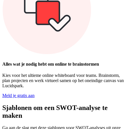
Alles wat je nodig hebt om online te brainstormen
Kies voor het ultieme online whiteboard voor teams. Brainstorm,
plan projecten en werk virtueel samen op het oneindige canvas van
Lucidspark.
Meld je gratis aan
Sjablonen om een SWOT-analyse te
maken
Ga aan de slag met deze sjablonen voor SWOT-analyses uit onze