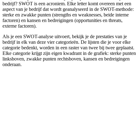
bedrijf? SWOT is een acroniem. Elke letter komt overeen met een
aspect van je bedrijf dat wordt geanalyseerd in de SWOT-methode:
sterke en zwakke punten (strengths en weaknesses, beide interne
factoren) en kansen en bedreigingen (opportunities en threats,
externe factoren).
Als je een SWOT-analyse uitvoert, bekijk je de prestaties van je
bedrijf in elk van deze vier categorieën. De lijsten die je voor elke
categorie bedenkt, worden in een raster van twee bij twee geplaatst.
Elke categorie krijgt zijn eigen kwadrant in de grafiek: sterke punten
linksboven, zwakke punten rechtsboven, kansen en bedreigingen
onderaan.