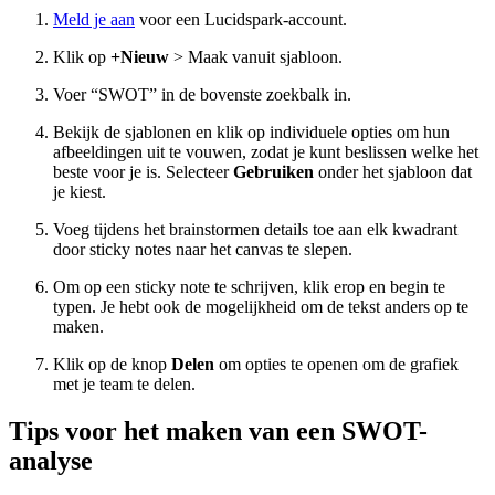
Meld je aan
voor een Lucidspark-account.
Klik op
+Nieuw
> Maak vanuit sjabloon.
Voer “SWOT” in de bovenste zoekbalk in.
Bekijk de sjablonen en klik op individuele opties om hun
afbeeldingen uit te vouwen, zodat je kunt beslissen welke het
beste voor je is. Selecteer
Gebruiken
onder het sjabloon dat
je kiest.
Voeg tijdens het brainstormen details toe aan elk kwadrant
door sticky notes naar het canvas te slepen.
Om op een sticky note te schrijven, klik erop en begin te
typen. Je hebt ook de mogelijkheid om de tekst anders op te
maken.
Klik op de knop
Delen
om opties te openen om de grafiek
met je team te delen.
Tips voor het maken van een SWOT-
analyse