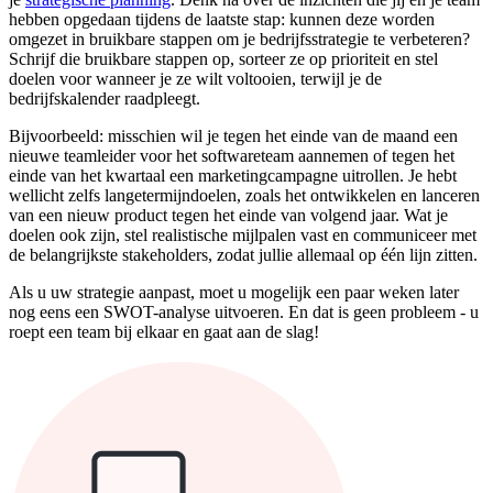
hebben opgedaan tijdens de laatste stap: kunnen deze worden
omgezet in bruikbare stappen om je bedrijfsstrategie te verbeteren?
Schrijf die bruikbare stappen op, sorteer ze op prioriteit en stel
doelen voor wanneer je ze wilt voltooien, terwijl je de
bedrijfskalender raadpleegt.
Bijvoorbeeld: misschien wil je tegen het einde van de maand een
nieuwe teamleider voor het softwareteam aannemen of tegen het
einde van het kwartaal een marketingcampagne uitrollen. Je hebt
wellicht zelfs langetermijndoelen, zoals het ontwikkelen en lanceren
van een nieuw product tegen het einde van volgend jaar. Wat je
doelen ook zijn, stel realistische mijlpalen vast en communiceer met
de belangrijkste stakeholders, zodat jullie allemaal op één lijn zitten.
Als u uw strategie aanpast, moet u mogelijk een paar weken later
nog eens een SWOT-analyse uitvoeren. En dat is geen probleem - u
roept een team bij elkaar en gaat aan de slag!