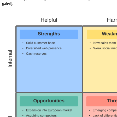
galerij.