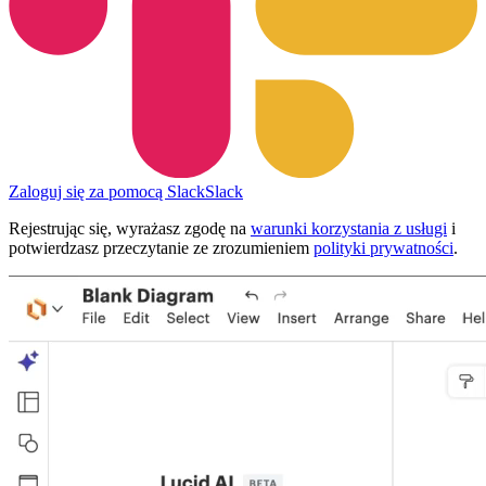
Zaloguj się za pomocą Slack
Slack
Rejestrując się, wyrażasz zgodę na
warunki korzystania z usługi
i
potwierdzasz przeczytanie ze zrozumieniem
polityki prywatności
.