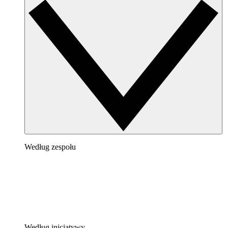
Według zespołu
Według inicjatywy