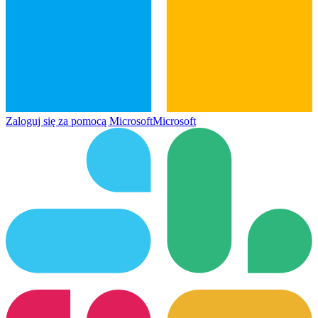
Zaloguj się za pomocą Microsoft
Microsoft