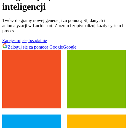
inteligencji
Twórz diagramy nowej generacji za pomocą SI, danych i
automatyzacji w Lucidchart. Zrozum i zoptymalizuj każdy system i
proces.
Zarejestruj się bezpłatnie
Zaloguj się za pomocą Google
Google