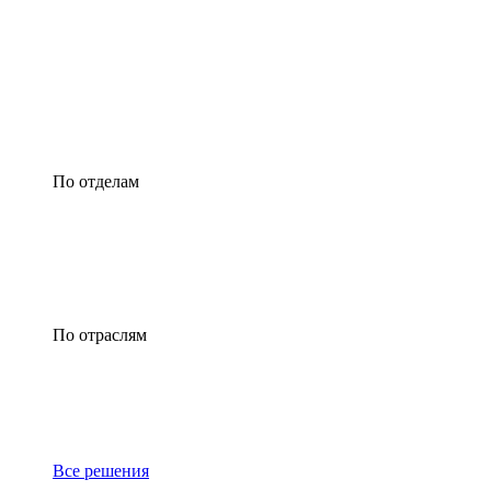
По отделам
По отраслям
Все решения