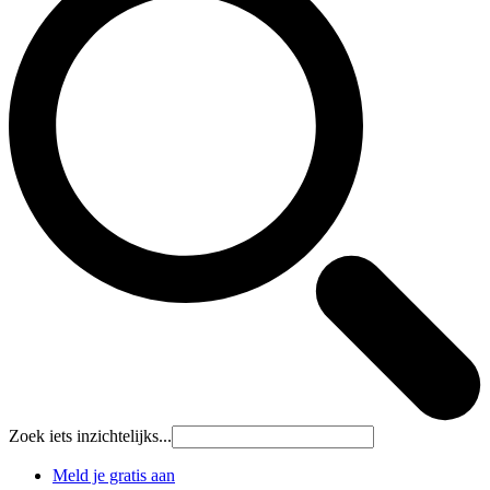
Zoek iets inzichtelijks...
Meld je gratis aan