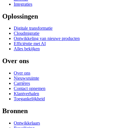
Integraties
Oplossingen
Digitale transformatie
Cloudmigratie
Ontwikkeling van nieuwe producten
Efficiëntie met AI
Alles bekijken
Over ons
Over ons
Nieuwsruimte
Carrières
Contact opnemen
Klantverhalen
Toegankelijkheid
Bronnen
Ontwikkelaars