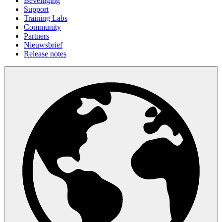
Beveiliging
Support
Training Labs
Community
Partners
Nieuwsbrief
Release notes