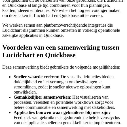
voortgekomen uit de behoeften van onze gebruikers, die Lucidchart
en Quickbase al lange tijd combineren voor hun planningen,
kaarten, ideeën en iteraties. We willen het nog eenvoudiger maken
om deze taken in Lucidchart en Quickbase uit te voeren.
We werken samen aan platformoverschrijdende integraties die
Lucidchart-diagrammen kunnen omzetten in volledig operationele
zakelijke applicaties in Quickbase.
Voordelen van een samenwerking tussen
Lucidchart en Quickbase
Deze samenwerking biedt gebruikers de volgende mogelijkheden:
Sneller waarde creëren:
De visualisatiefuncties bieden
duidelijkheid en het vermogen om beslissingen te
stroomlijnen, zodat je sneller nieuwe oplossingen kunt
ontwikkelen.
Gemakkelijker samenwerken
: Het visualiseren van
processen, vereisten en potentiële workflows zorgt voor
betere communicatie en samenwerking met stakeholders.
Applicaties bouwen waar gebruikers blij mee zijn:
Feedback van gebruikers is gedurende de hele levenscyclus
van de applicatie sneller en gemakkelijker te implementeren.