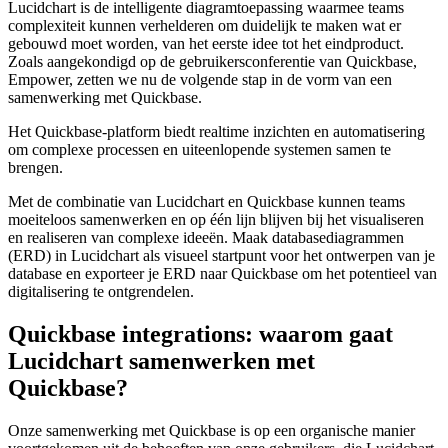
Lucidchart is de intelligente diagramtoepassing waarmee teams
complexiteit kunnen verhelderen om duidelijk te maken wat er
gebouwd moet worden, van het eerste idee tot het eindproduct.
Zoals aangekondigd op de gebruikersconferentie van Quickbase,
Empower, zetten we nu de volgende stap in de vorm van een
samenwerking met Quickbase.
Het Quickbase-platform biedt realtime inzichten en automatisering
om complexe processen en uiteenlopende systemen samen te
brengen.
Met de combinatie van Lucidchart en Quickbase kunnen teams
moeiteloos samenwerken en op één lijn blijven bij het visualiseren
en realiseren van complexe ideeën. Maak databasediagrammen
(ERD) in Lucidchart als visueel startpunt voor het ontwerpen van je
database en exporteer je ERD naar Quickbase om het potentieel van
digitalisering te ontgrendelen.
Quickbase integrations: waarom gaat
Lucidchart samenwerken met
Quickbase?
Onze samenwerking met Quickbase is op een organische manier