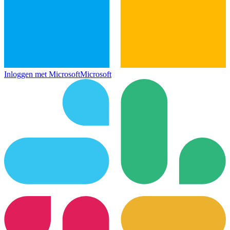
Inloggen met Microsoft
Microsoft