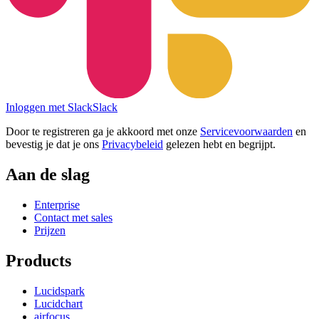
Inloggen met Slack
Slack
Door te registreren ga je akkoord met onze
Servicevoorwaarden
en
bevestig je dat je ons
Privacybeleid
gelezen hebt en begrijpt.
Aan de slag
Enterprise
Contact met sales
Prijzen
Products
Lucidspark
Lucidchart
airfocus