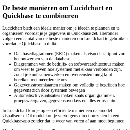
De beste manieren om Lucidchart en
Quickbase te combineren
Lucidchart biedt een ideale manier om je ideeën te plannen en te
organiseren voordat je je gegevens in Quickbase zet. Hieronder
volgen een aantal van de beste manieren om Lucidchart te gebruiken
voordat je Quickbase in duikt:
Databasediagrammen (ERD) maken als visueel startpunt voor
het ontwerpen van de database
Diagrammen van de bedrijfs- en softwarearchitectuur maken
om weer te geven hoe systemen met elkaar verbonden zijn,
zodat je kunt samenwerken en overeenstemming kunt
bereiken met meerdere teams
Gegevensstroomkaarten maken om volledig te begrijpen hoe
gegevens zich door systemen bewegen
Automatisch visualisaties maken zoals organigrammen,
groepsweergaven, gegevensoverlays en alles ertussenin
In Lucidchart kun je op een efficiënte manier een datamodel
visualiseren. Dit model kun je vervolgens direct omzetten in een
Quickbase-app zonder dat je weer van voren af aan moet beginnen.