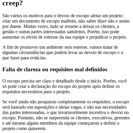
creep?
São vários os motivos para o desvio de escopo afetar um projeto:
criar um documento de escopo malfeito, não saber dizer não e assim
por diante. Muitas vezes, tudo se resume a deixar os clientes, a
gestão e outras partes interessadas satisfeitos. Porém, isso pode
aumentar os níveis de estresse da sua equipe e prejudicar o projeto.
A fim de promover um ambiente sem estresse, vamos tratar de
algumas circunstâncias que podem levar ao desvio de escopo e o
que fazer para evitá-las.
Falta de clareza ou requisitos mal definidos
O escopo precisa ser claro e detalhado desde o início. Porém, você
só pode criar a declaração do escopo do projeto após definir os
requisitos necessários para o projeto.
Se você ainda não pesquisou completamente os requisitos, o escopo
será baseado em suposições e ideias vagas, e não nas necessidades
das partes interessadas, o que invariavelmente incentiva o desvio no
escopo. Portanto, não se surpreenda se clientes, executivos, gerentes
e até mesmo alguns membros da equipe começarem a definir o
projeto como quiserem.