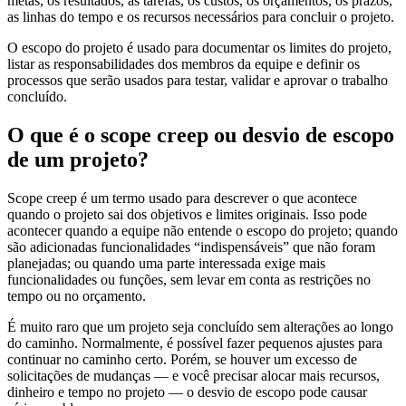
metas, os resultados, as tarefas, os custos, os orçamentos, os prazos,
as linhas do tempo e os recursos necessários para concluir o projeto.
O escopo do projeto é usado para documentar os limites do projeto,
listar as responsabilidades dos membros da equipe e definir os
processos que serão usados para testar, validar e aprovar o trabalho
concluído.
O que é o scope creep ou desvio de escopo
de um projeto?
Scope creep é um termo usado para descrever o que acontece
quando o projeto sai dos objetivos e limites originais. Isso pode
acontecer quando a equipe não entende o escopo do projeto; quando
são adicionadas funcionalidades “indispensáveis” que não foram
planejadas; ou quando uma parte interessada exige mais
funcionalidades ou funções, sem levar em conta as restrições no
tempo ou no orçamento.
É muito raro que um projeto seja concluído sem alterações ao longo
do caminho. Normalmente, é possível fazer pequenos ajustes para
continuar no caminho certo. Porém, se houver um excesso de
solicitações de mudanças — e você precisar alocar mais recursos,
dinheiro e tempo no projeto — o desvio de escopo pode causar