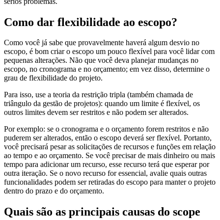
sérios problemas.
Como dar flexibilidade ao escopo?
Como você já sabe que provavelmente haverá algum desvio no
escopo, é bom criar o escopo um pouco flexível para você lidar com
pequenas alterações. Não que você deva planejar mudanças no
escopo, no cronograma e no orçamento; em vez disso, determine o
grau de flexibilidade do projeto.
Para isso, use a teoria da restrição tripla (também chamada de
triângulo da gestão de projetos): quando um limite é flexível, os
outros limites devem ser restritos e não podem ser alterados.
Por exemplo: se o cronograma e o orçamento forem restritos e não
puderem ser alterados, então o escopo deverá ser flexível. Portanto,
você precisará pesar as solicitações de recursos e funções em relação
ao tempo e ao orçamento. Se você precisar de mais dinheiro ou mais
tempo para adicionar um recurso, esse recurso terá que esperar por
outra iteração. Se o novo recurso for essencial, avalie quais outras
funcionalidades podem ser retiradas do escopo para manter o projeto
dentro do prazo e do orçamento.
Quais são as principais causas do scope