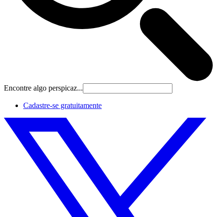
Encontre algo perspicaz...
Cadastre‐se gratuitamente