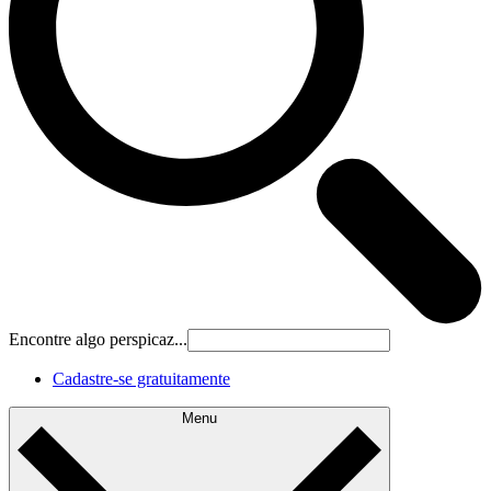
Encontre algo perspicaz...
Cadastre‐se gratuitamente
Menu