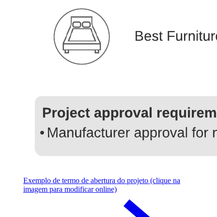
Exemplo de termo de abertura do projeto (clique na
imagem para modificar online)