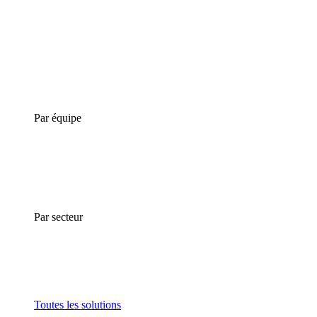
Par équipe
Par secteur
Toutes les solutions