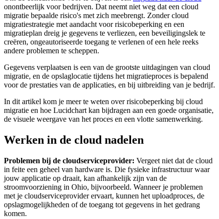
onontbeerlijk voor bedrijven. Dat neemt niet weg dat een cloud
migratie bepaalde risico's met zich meebrengt. Zonder cloud
migratiestrategie met aandacht voor risicobeperking en een
migratieplan dreig je gegevens te verliezen, een beveiligingslek te
creëren, ongeautoriseerde toegang te verlenen of een hele reeks
andere problemen te scheppen.
Gegevens verplaatsen is een van de grootste uitdagingen van cloud
migratie, en de opslaglocatie tijdens het migratieproces is bepalend
voor de prestaties van de applicaties, en bij uitbreiding van je bedrijf.
In dit artikel kom je meer te weten over risicobeperking bij cloud
migratie en hoe Lucidchart kan bijdragen aan een goede organisatie,
de visuele weergave van het proces en een vlotte samenwerking.
Werken in de cloud nadelen
Problemen bij de cloudserviceprovider:
Vergeet niet dat de cloud
in feite een geheel van hardware is. Die fysieke infrastructuur waar
jouw applicatie op draait, kan afhankelijk zijn van de
stroomvoorziening in Ohio, bijvoorbeeld. Wanneer je problemen
met je cloudserviceprovider ervaart, kunnen het uploadproces, de
opslagmogelijkheden of de toegang tot gegevens in het gedrang
komen.