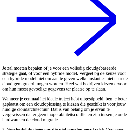
Je zal moeten bepalen of je voor een volledig cloudgebaseerde
strategie gaat, of voor een hybride model. Vergeet bij de keuze voor
een hybride model niet om aan te geven welke instanties niet naar de
cloud gemigreerd mogen worden. Heel wat bedrijven kiezen ervoor
om hun meest gevoelige gegevens ter plaatse op te slaan.
Wanneer je eenmaal het ideale traject hebt uitgestippeld, ben je beter
geplaatst om een cloudoplossing te kiezen die geschikt is voor jouw
huidige cloudarchitectuur. Dat is van belang om je ervan te
vergewissen dat er geen inoperabiliteitsconflicten zijn tussen je oude
hardware en de cloud migratie.
2. Versleutel de gegevens die niet worden verplaatst:
Gegevens