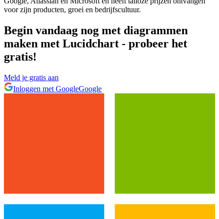
Google, Atlassian en Microsoft en heeft talloze prijzen ontvangen
voor zijn producten, groei en bedrijfscultuur.
Begin vandaag nog met diagrammen
maken met Lucidchart - probeer het
gratis!
Meld je gratis aan
Inloggen met Google
Google