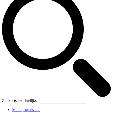
Zoek iets inzichtelijks...
Meld je gratis aan