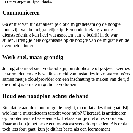
in de vroege uurtjes plaats.
Communiceren
Ga er niet van uit dat alleen je cloud migratieteam op de hoogte
moet zijn van het migratietijdstip. Een onderbreking van de
dienstverlening kan heel wat aspecten van je bedrijf in de war
sturen. Breng je hele organisatie op de hoogte van de migratie en de
eventuele hinder.
Werk snel, maar grondig
Je migratie moet snel voltooid zijn, om duplicatie of gegevensverlies
te vermijden en de beschikbaarheid van instanties te vrijwaren. Werk
samen met je cloudprovider om een inschatting te maken van de tijd
die nodig is om de migratie te voltooien.
Houd een noodplan achter de hand
Stel dat je aan de cloud migratie begint, maar dat alles fout gaat. Bij
wie kan je migratieteam terecht voor hulp? Uiteraard is anticiperen
op problemen de beste aanpak. Helaas kun je niet alles voorzien.
Daarom kun je het beste een worstcasescenario opstellen. Als er dan
toch iets fout gaat, kun je dit het beste als een leermoment