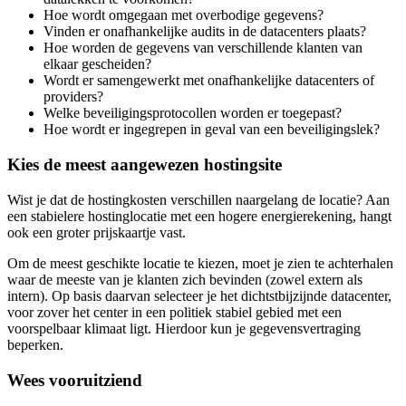
Hoe wordt omgegaan met overbodige gegevens?
Vinden er onafhankelijke audits in de datacenters plaats?
Hoe worden de gegevens van verschillende klanten van
elkaar gescheiden?
Wordt er samengewerkt met onafhankelijke datacenters of
providers?
Welke beveiligingsprotocollen worden er toegepast?
Hoe wordt er ingegrepen in geval van een beveiligingslek?
Kies de meest aangewezen hostingsite
Wist je dat de hostingkosten verschillen naargelang de locatie? Aan
een stabielere hostinglocatie met een hogere energierekening, hangt
ook een groter prijskaartje vast.
Om de meest geschikte locatie te kiezen, moet je zien te achterhalen
waar de meeste van je klanten zich bevinden (zowel extern als
intern). Op basis daarvan selecteer je het dichtstbijzijnde datacenter,
voor zover het center in een politiek stabiel gebied met een
voorspelbaar klimaat ligt. Hierdoor kun je gegevensvertraging
beperken.
Wees vooruitziend