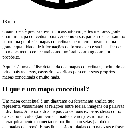
18 min
Quando você precisa dividir um assunto em partes menores, pode
criar um mapa conceitual para ver como essas partes se encaixam no
panorama geral. Os mapas conceituais permitem transmitir uma
grande quantidade de informações de forma clara e sucinta. Pense
no mapeamento conceitual como um brainstorming com um
propósito.
Aqui está uma análise detalhada dos mapas conceituais, incluindo os
principais recursos, casos de uso, dicas para criar seus próprios
mapas conceituais e muito mais.
O que é um mapa conceitual?
Um mapa conceitual é um diagrama ou ferramenta gráfica que
representa visualmente as relações entre ideias, imagens ou palavras
individuais. A maioria dos mapas conceituais exibe as ideias como
caixas ou círculos (também chamados de nós), estruturados
hierarquicamente e conectados por linhas ou setas (também
chamadas de arcos). Essas linhas são rotuladas com palavras e frases