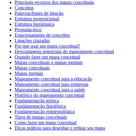
Principais recursos dos mapas conceituais
Conceitos
Palavras/frases de ligação
Estrutura proposicional
Estrutura hierárquica
Pergunta-foco
Estacionamento de conceitos
Ligações cruzadas
Por que usar um mapa conceitual?
Desvantagens potenciais do mapeamento conceitual
Quando fazer um mapa conceitual
Mapas conceituais x mapas mentais
Mapas conceituais
Mapas mentais
Mapeamento conceitual para a educação
Mapeamento conceitual para empresas
Mapeamento conceitual para a saúde
Histórico do mapeamento conceitual
Fundamentação teórica
Fundamentação fisiológica
Fundamentação epistemológica
Tipos de mapas conceituais
Como fazer um mapa conceitual
Dicas práticas para desenhar e refinar seu mapa