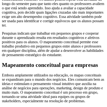
longo do semestre para que tanto eles quanto os professores avaliem
o que está sendo aprendido. Isso ajuda a avaliar a capacidade
cognitiva, pois decidir quais ligações cruzadas são mais importantes
exige um alto desempenho cognitivo. Essa atividade também pode
ser usada para identificar e corrigir equívocos que os alunos possam
ter.
Pesquisas indicam que trabalhar em pequenos grupos e cooperar
durante o aprendizado resulta em resultados cognitivos e afetivos
positivos para os alunos. O mapeamento conceitual permite esse
trabalho produtivo em pequenos grupos entre alunos e professores
em qualquer disciplina, além de ajudar a desenvolver as habilidades
de pensamento estratégico do estudante.
Mapeamento conceitual para empresas
Embora amplamente utilizados na educação, os mapas conceituais
se expandiram para o mundo dos negócios. Eles comunicam bem as
ideias e estimulam o pensamento visual intuitivo que auxilia na
análise de negócios para operações, marketing, design de produto e
muito mais. O mapeamento conceitual é um processo em grupo,
tornando-se uma atividade ideal para equipes ou grupos de
stakeholders, especialmente na resolução de problemas.