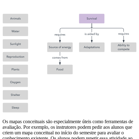
Os mapas conceituais são especialmente úteis como ferramentas de
avaliação. Por exemplo, os instrutores podem pedir aos alunos que
criem um mapa conceitual no início do semestre para avaliar o
conhecimento existente. Os alunos podem repetir essa atividade ao