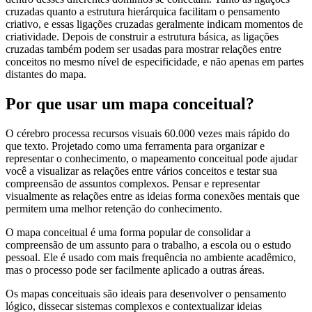
cruzadas quanto a estrutura hierárquica facilitam o pensamento
criativo, e essas ligações cruzadas geralmente indicam momentos de
criatividade. Depois de construir a estrutura básica, as ligações
cruzadas também podem ser usadas para mostrar relações entre
conceitos no mesmo nível de especificidade, e não apenas em partes
distantes do mapa.
Por que usar um mapa conceitual?
O cérebro processa recursos visuais 60.000 vezes mais rápido do
que texto. Projetado como uma ferramenta para organizar e
representar o conhecimento, o mapeamento conceitual pode ajudar
você a visualizar as relações entre vários conceitos e testar sua
compreensão de assuntos complexos. Pensar e representar
visualmente as relações entre as ideias forma conexões mentais que
permitem uma melhor retenção do conhecimento.
O mapa conceitual é uma forma popular de consolidar a
compreensão de um assunto para o trabalho, a escola ou o estudo
pessoal. Ele é usado com mais frequência no ambiente acadêmico,
mas o processo pode ser facilmente aplicado a outras áreas.
Os mapas conceituais são ideais para desenvolver o pensamento
lógico, dissecar sistemas complexos e contextualizar ideias