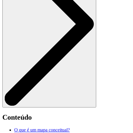
Conteúdo
O que é um mapa conceitual?