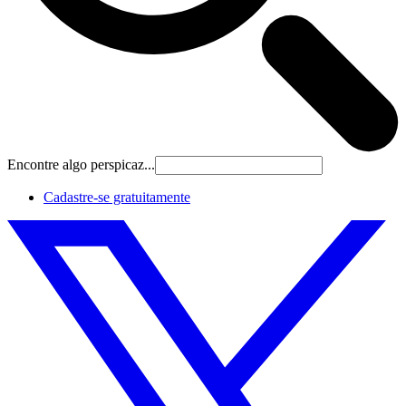
Encontre algo perspicaz...
Cadastre‐se gratuitamente