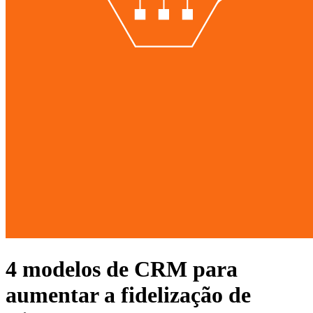
4 modelos de CRM para
aumentar a fidelização de