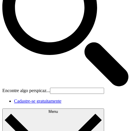
Encontre algo perspicaz...
Cadastre‐se gratuitamente
Menu