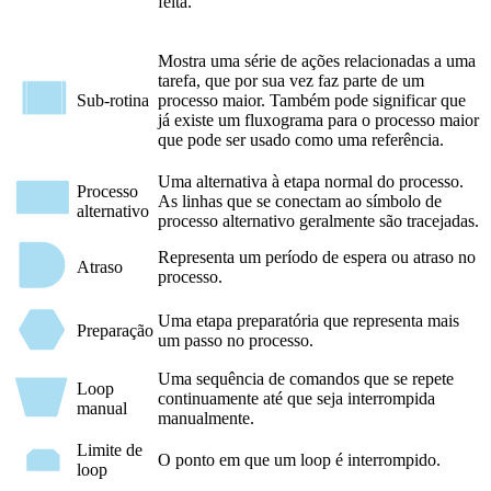
feita.
Mostra uma série de ações relacionadas a uma
tarefa, que por sua vez faz parte de um
Sub-rotina
processo maior. Também pode significar que
já existe um fluxograma para o processo maior
que pode ser usado como uma referência.
Uma alternativa à etapa normal do processo.
Processo
As linhas que se conectam ao símbolo de
alternativo
processo alternativo geralmente são tracejadas.
Representa um período de espera ou atraso no
Atraso
processo.
Uma etapa preparatória que representa mais
Preparação
um passo no processo.
Uma sequência de comandos que se repete
Loop
continuamente até que seja interrompida
manual
manualmente.
Limite de
O ponto em que um loop é interrompido.
loop