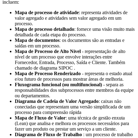
incluem:
Mapa de processo de atividade
: representa atividades de
valor agregado e atividades sem valor agregado em um
processo.
Mapa de processo detalhado
: fornece uma visão muito mais
detalhada de cada etapa do processo.
Mapa de documentos
: os documentos são as entradas e
saídas em um processo.
Mapa de Processo de Alto Nível
- representação de alto
nível de um processo que envolve interações entre
Fornecedor, Entrada, Processo, Saída e Cliente. Também
chamado de diagrama SIPOC .
Mapa de Processo Renderizado
- representa o estado atual
e/ou futuro de processos para mostrar áreas de melhoria.
Fluxograma funcional (ou multifuncional)
- separa as
responsabilidades dos subprocessos entre membros da equipe
ou departamentos.
Diagrama de Cadeia de Valor Agregado
: caixas não
conectadas que representam uma versão simplificada de um
processo para compreensão rápida
Mapa de Fluxo de Valor
: uma técnica de gestão enxuta
(Lean) que analisa e melhora os processos necessários para
fazer um produto ou prestar um serviço a um cliente.
Diagrama de Fluxo de Trabalho
: um processo de trabalho