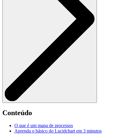
Conteúdo
O que é um mapa de processos
Aprenda o básico do Lucidchart em 3 minutos