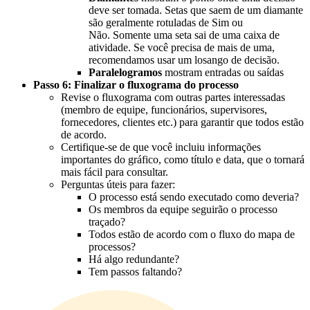
deve ser tomada. Setas que saem de um diamante
são geralmente rotuladas de Sim ou
Não. Somente uma seta sai de uma caixa de
atividade. Se você precisa de mais de uma,
recomendamos usar um losango de decisão.
Paralelogramos
mostram entradas ou saídas
Passo 6: Finalizar o fluxograma do processo
Revise o fluxograma com outras partes interessadas
(membro de equipe, funcionários, supervisores,
fornecedores, clientes etc.) para garantir que todos estão
de acordo.
Certifique-se de que você incluiu informações
importantes do gráfico, como título e data, que o tornará
mais fácil para consultar.
Perguntas úteis para fazer:
O processo está sendo executado como deveria?
Os membros da equipe seguirão o processo
traçado?
Todos estão de acordo com o fluxo do mapa de
processos?
Há algo redundante?
Tem passos faltando?