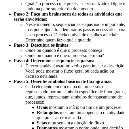
Qual é o processo que precisa ser visualizado? Digite o
título na parte superior do documento.
Passo 2: Faça um brainstorm de todas as atividades que
serão envolvidas:
Neste momento, sequenciar as etapas não é importante,
mas pode ajudá-lo a lembrar os passos necessários para
o seu processo. Decida o nível de detalhes a incluir.
Determine quem faz o quê e quando.
Passo 3: Descubra os limites:
Onde ou quando é que o processo começa?
Onde ou quando é que o processo termina?
Passo 4: Determine e sequencie os passos:
É recomendável usar um verbo para iniciar a descrição.
Você pode mostrar o fluxo geral ou cada ação ou
decisão detalhada.
Passo 5: Desenhe símbolos básicos de fluxogramas:
Cada elemento em um mapa de processos é
representado por um símbolo específico de fluxograma,
que, juntos, representam símbolos de mapeamento de
processos:
Ovais
mostram o início ou fim de um processo.
Retângulos
mostram uma operação ou atividade
que precisa ser realizada.
Setas
representam a direção do fluxo.
Diamantes
mostram o ponto onde uma decisão