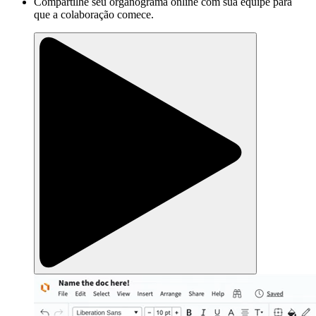
Compartilhe seu organograma online com sua equipe para
que a colaboração comece.