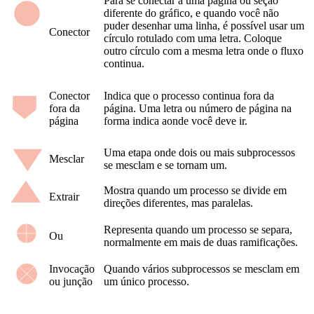
Para se conectar a uma página ou seção
diferente do gráfico, e quando você não
puder desenhar uma linha, é possível usar um
Conector
círculo rotulado com uma letra. Coloque
outro círculo com a mesma letra onde o fluxo
continua.
Conector
Indica que o processo continua fora da
fora da
página. Uma letra ou número de página na
página
forma indica aonde você deve ir.
Uma etapa onde dois ou mais subprocessos
Mesclar
se mesclam e se tornam um.
Mostra quando um processo se divide em
Extrair
direções diferentes, mas paralelas.
Representa quando um processo se separa,
Ou
normalmente em mais de duas ramificações.
Invocação
Quando vários subprocessos se mesclam em
ou junção
um único processo.