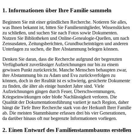
1. Informationen über Ihre Familie sammeln
Beginnen Sie mit einer gründlichen Recherche. Notieren Sie alles,
was Ihnen bekannt ist, bitten Sie Familienmitglieder, Wissenslücken
zu schließen, und suchen Sie nach Fotos sowie Dokumenten.
Nutzen Sie Bibliotheken und Online-Genealogie-Quellen, um nach
Zensusdaten, Zeitungsberichten, Grundbucheinträgen und anderen
Unterlagen zu suchen, die Ihre Abstammung belegen können.
Denken Sie daran, dass die Recherche aufgrund der begrenzten
Verfügbarkeit zuverlässiger Aufzeichnungen nur bis zu einem
gewissen Punkt zurückreicht. Manche Menschen behaupten zwar,
ihre Abstammung bis zu Adam und Eva zurückverfolgen zu
können, doch in der Realität ist es schwierig, gesicherte Dokumente
zu finden, die älter als einige hundert Jahre sind. Viele
Aufzeichnungen gingen durch Feuer, Überschwemmungen,
Kriegseinwirkungen oder bloße Nachlässigkeit verloren. Die
Qualität der Dokumentationsführung variiert je nach Region, daher
hängt die Tiefe Ihrer Recherche stark von der Herkunft Ihrer Familie
ab. Die meisten Stammbäume erfassen drei bis vier Generationen,
da darüber hinaus oft nur begrenzte Informationen vorliegen.
2. Einen Entwurf des Familienstammbaums erstellen