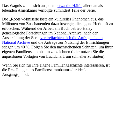
Das Wagnis zahlte sich aus, denn
etwa die Hälfte
aller damals
lebenden Amerikaner verfolgte zumindest Teile der Serie.
Die „Roots“-Miniserie löste ein kulturelles Phänomen aus, das
Millionen von Zuschauenden dazu bewegte, die eigene Herkunft zu
erforschen. Während der Arbeit am Buch betrieb Haley
genealogische Forschungen im National Archive; nach der
Ausstrahlung der Serie
verdreifachten sich die Anfragen beim
National Archive
und die Anträge zur Nutzung der Einrichtungen
stiegen um 40 %. Folgen Sie den nachstehenden Schritten, um Ihren
eigenen Familienstammbaum zu zeichnen (oder nutzen Sie die
anpassbaren Vorlagen von Lucidchart, um schneller zu starten).
Wenn Sie sich für Ihre eigene Familiengeschichte interessieren, ist
die Erstellung eines Familienstammbaums der ideale
Ausgangspunkt.