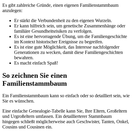
Es gibt zahlreiche Gründe, einen eigenen Familienstammbaum
anzulegen:
Er stärkt die Verbundenheit zu den eigenen Wurzeln.
Er kann hilfreich sein, um genetische Zusammenhänge oder
familiäre Gesundheitsrisiken zu verfolgen.
Es ist eine hervorragende Übung, um die Familiengeschichte
im Kontext historischer Ereignisse zu begreifen.
Es ist eine gute Möglichkeit, das Interesse nachfolgender
Generationen zu wecken, damit diese Familiengeschichten
bewahren.
Es macht einfach Spaß!
So zeichnen Sie einen
Familienstammbaum
Ein Familienstammbaum kann so einfach oder so detailliert sein, wie
Sie es wünschen.
Eine einfache Genealogie-Tabelle kann Sie, Ihre Eltern, Großeltern
und Urgroßeltern umfassen. Ein detaillierterer Stammbaum
hingegen schließt möglicherweise auch Geschwister, Tanten, Onkel,
Cousins und Cousinen ein.