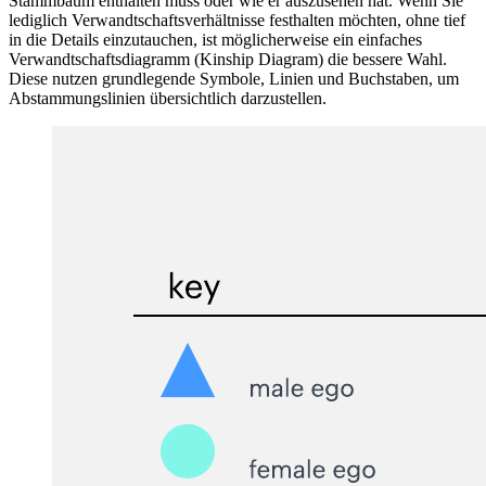
Stammbaum enthalten muss oder wie er auszusehen hat. Wenn Sie
lediglich Verwandtschaftsverhältnisse festhalten möchten, ohne tief
in die Details einzutauchen, ist möglicherweise ein einfaches
Verwandtschaftsdiagramm (Kinship Diagram) die bessere Wahl.
Diese nutzen grundlegende Symbole, Linien und Buchstaben, um
Abstammungslinien übersichtlich darzustellen.