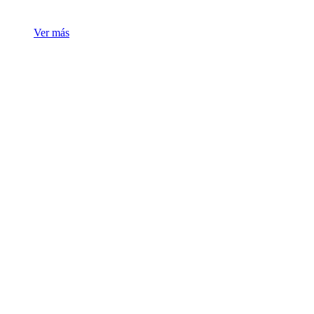
Ver más