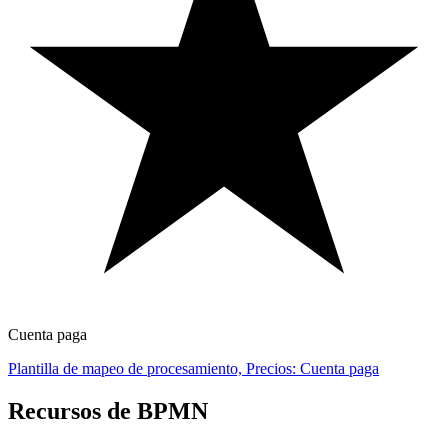
Cuenta paga
Plantilla de mapeo de procesamiento, Precios: Cuenta paga
Recursos de BPMN