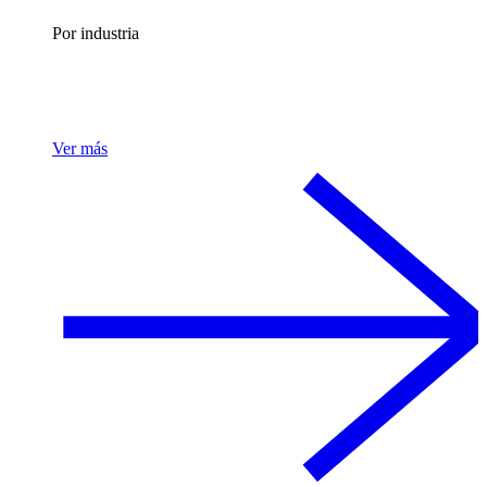
Por industria
Ver más