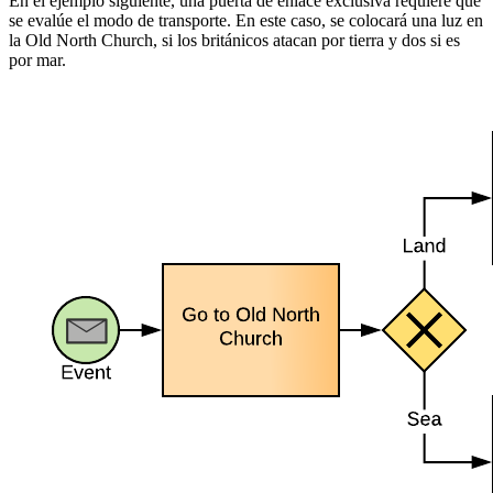
En el ejemplo siguiente, una puerta de enlace exclusiva requiere que
se evalúe el modo de transporte. En este caso, se colocará una luz en
la Old North Church, si los británicos atacan por tierra y dos si es
por mar.