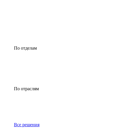
По отделам
По отраслям
Все решения