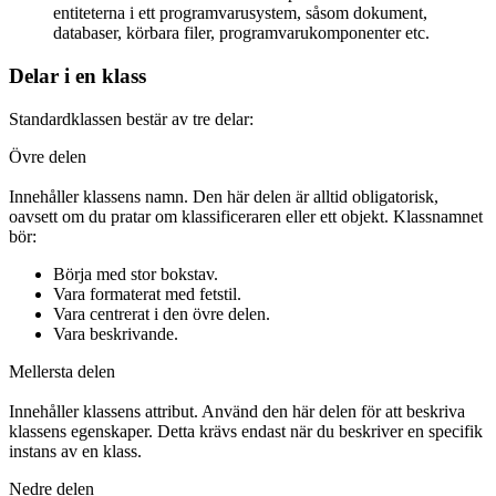
entiteterna i ett programvarusystem, såsom dokument,
databaser, körbara filer, programvarukomponenter etc.
Delar i en klass
Standardklassen bestär av tre delar:
Övre delen
Innehåller klassens namn. Den här delen är alltid obligatorisk,
oavsett om du pratar om klassificeraren eller ett objekt. Klassnamnet
bör:
Börja med stor bokstav.
Vara formaterat med fetstil.
Vara centrerat i den övre delen.
Vara beskrivande.
Mellersta delen
Innehåller klassens attribut. Använd den här delen för att beskriva
klassens egenskaper. Detta krävs endast när du beskriver en specifik
instans av en klass.
Nedre delen