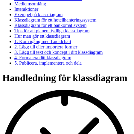
Medlemsomfång
Interaktioner
Exempel på klassdiagram
Klassdiagram för ett hotellhanteringssystem
Klassdiagram för ett bankomat-system
Tips för att planera tydliga klassdiagram
Hur man gör ett klassdiagram
1. Kom igång med Lucidchart
2. Lägg till eller importera former
3. Lägg till text och koncept i ditt klassdiagram
4. Formatera ditt klassdiagram
5. Publicera, implementera och dela
Handledning för klassdiagram