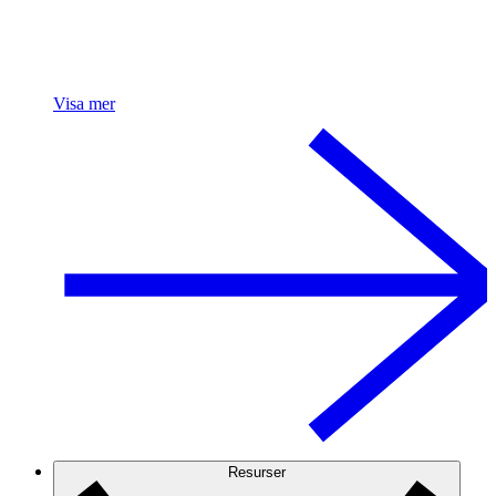
Visa mer
Resurser