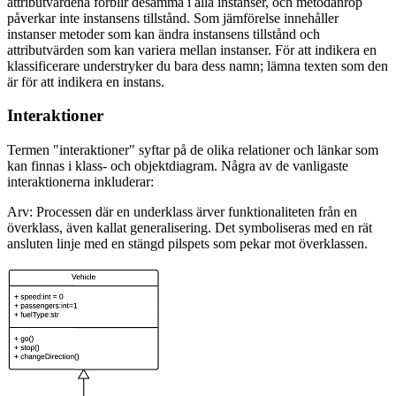
attributvärdena förblir desamma i alla instanser, och metodanrop
påverkar inte instansens tillstånd. Som jämförelse innehåller
instanser metoder som kan ändra instansens tillstånd och
attributvärden som kan variera mellan instanser. För att indikera en
klassificerare understryker du bara dess namn; lämna texten som den
är för att indikera en instans.
Interaktioner
Termen "interaktioner" syftar på de olika relationer och länkar som
kan finnas i klass- och objektdiagram. Några av de vanligaste
interaktionerna inkluderar:
Arv: Processen där en underklass ärver funktionaliteten från en
överklass, även kallat generalisering. Det symboliseras med en rät
ansluten linje med en stängd pilspets som pekar mot överklassen.