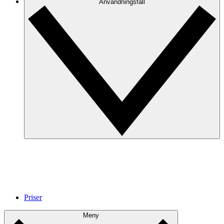
Anvandningsfall
Priser
Meny