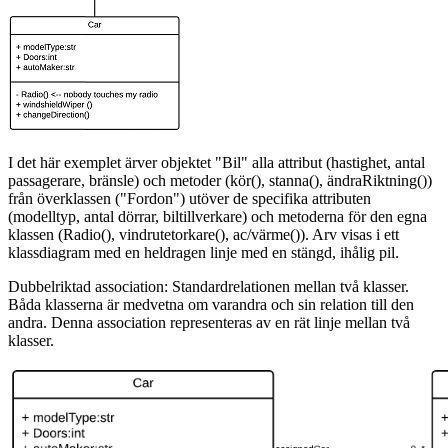
I det här exemplet ärver objektet "Bil" alla attribut (hastighet, antal
passagerare, bränsle) och metoder (kör(), stanna(), ändraRiktning())
från överklassen ("Fordon") utöver de specifika attributen
(modelltyp, antal dörrar, biltillverkare) och metoderna för den egna
klassen (Radio(), vindrutetorkare(), ac/värme()). Arv visas i ett
klassdiagram med en heldragen linje med en stängd, ihålig pil.
Dubbelriktad association: Standardrelationen mellan två klasser.
Båda klasserna är medvetna om varandra och sin relation till den
andra. Denna association representeras av en rät linje mellan två
klasser.