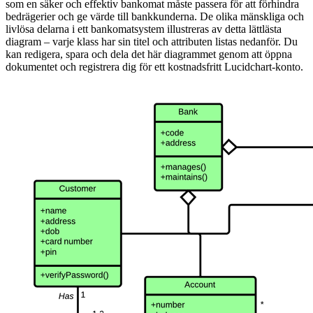
som en säker och effektiv bankomat måste passera för att förhindra
bedrägerier och ge värde till bankkunderna. De olika mänskliga och
livlösa delarna i ett bankomatsystem illustreras av detta lättlästa
diagram – varje klass har sin titel och attributen listas nedanför. Du
kan redigera, spara och dela det här diagrammet genom att öppna
dokumentet och registrera dig för ett kostnadsfritt Lucidchart-konto.