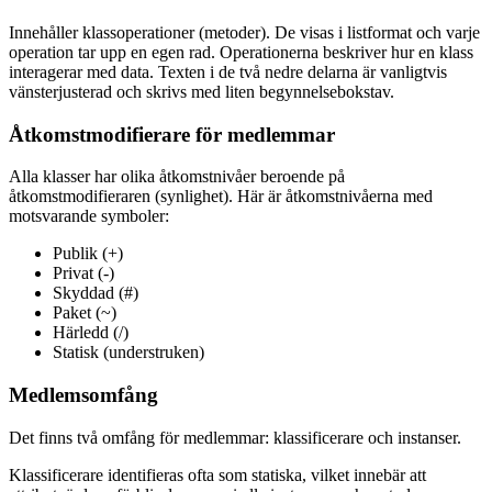
Innehåller klassoperationer (metoder). De visas i listformat och varje
operation tar upp en egen rad. Operationerna beskriver hur en klass
interagerar med data. Texten i de två nedre delarna är vanligtvis
vänsterjusterad och skrivs med liten begynnelsebokstav.
Åtkomstmodifierare för medlemmar
Alla klasser har olika åtkomstnivåer beroende på
åtkomstmodifieraren (synlighet). Här är åtkomstnivåerna med
motsvarande symboler:
Publik (+)
Privat (-)
Skyddad (#)
Paket (~)
Härledd (/)
Statisk (understruken)
Medlemsomfång
Det finns två omfång för medlemmar: klassificerare och instanser.
Klassificerare identifieras ofta som statiska, vilket innebär att