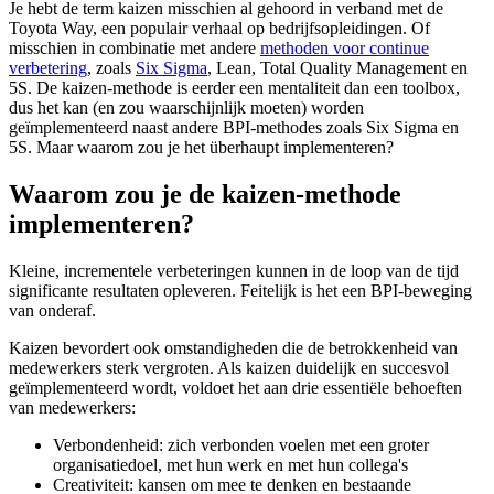
Je hebt de term kaizen misschien al gehoord in verband met de
Toyota Way, een populair verhaal op bedrijfsopleidingen. Of
misschien in combinatie met andere
methoden voor continue
verbetering
, zoals
Six Sigma
, Lean, Total Quality Management en
5S. De kaizen-methode is eerder een mentaliteit dan een toolbox,
dus het kan (en zou waarschijnlijk moeten) worden
geïmplementeerd naast andere BPI-methodes zoals Six Sigma en
5S. Maar waarom zou je het überhaupt implementeren?
Waarom zou je de kaizen-methode
implementeren?
Kleine, incrementele verbeteringen kunnen in de loop van de tijd
significante resultaten opleveren. Feitelijk is het een BPI-beweging
van onderaf.
Kaizen bevordert ook omstandigheden die de betrokkenheid van
medewerkers sterk vergroten. Als kaizen duidelijk en succesvol
geïmplementeerd wordt, voldoet het aan drie essentiële behoeften
van medewerkers:
Verbondenheid: zich verbonden voelen met een groter
organisatiedoel, met hun werk en met hun collega's
Creativiteit: kansen om mee te denken en bestaande