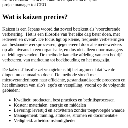
projectmanager tot CEO.
Wat is kaizen precies?
Kaizen is een Japans woord dat zoveel betekent als 'voortdurende
verbetering'. Het is een filosofie van 'het elke dag beter doen, met
iedereen en overal'. De focus ligt op kleine, frequente verbeteringen
aan bestaande werkprocessen, gegenereerd door alle medewerkers
op alle niveaus in een organisatie, en dus niet alleen door managers
en leidinggevenden. De methode kan elke afdeling van een bedrijf
verbeteren, van marketing tot boekhouding en het magazijn.
De kaizen-filosofie zet vraagtekens bij het argument dat 'we de
dingen nu eenmaal zo doen'. De methode streeft met
microveranderingen naar efficiënte, gestandaardiseerde processen en
het elimineren van silo's, ego's en verspilling, vooral op de volgende
gebieden:
Kwaliteit: producten, best practices en bedrijfsprocessen
Kosten: materialen, energie en middelen
Levering: levertijd en activiteiten zonder toegevoegde waarde
Management: training, attitudes, stromen en documentatie
Veiligheid: arbeidsomstandigheden