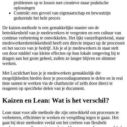
problemen op te lossen met creatieve maar praktische
oplossingen
Controle: een gevoel van eigenaarschap en bewustzijn
gedurende het hele proces
De kaizen-methode is een gemakkelijke manier om de
betrokkenheid van je medewerkers te vergroten en een cultuur van
continue verbetering te ontwikkelen. Het lijkt vanzelfsprekend, maar
medewerkersbetrokkenheid heeft een directe impact op de processen
en het succes van je bedrijf. Als je al je medewerkers in staat stelt
om door middel van kleine effecten op hun lokale omgeving bij te
dragen aan het grote geheel, zullen ze langer blijven en slimmer
werken.
Met Lucidchart kun je je medewerkers gemakkelijk die
mogelijkheden bieden door je procesdiagrammen te delen en in real
time samen te werken via de chatfunctie of zelfs door direct te
reageren op specifieke delen van je document.
Kaizen en Lean: Wat is het verschil?
Lean staat voor alle methode die zijn ontwikkeld om processen te
verbeteren, efficiënter te werken en verspilling tegen te gaan. Het
gaat bij deze methoden veelal om het creëren van flexibele