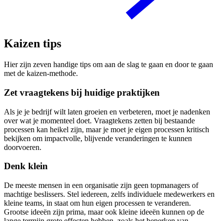
Kaizen tips
Hier zijn zeven handige tips om aan de slag te gaan en door te gaan
met de kaizen-methode.
Zet vraagtekens bij huidige praktijken
Als je je bedrijf wilt laten groeien en verbeteren, moet je nadenken
over wat je momenteel doet. Vraagtekens zetten bij bestaande
processen kan heikel zijn, maar je moet je eigen processen kritisch
bekijken om impactvolle, blijvende veranderingen te kunnen
doorvoeren.
Denk klein
De meeste mensen in een organisatie zijn geen topmanagers of
machtige beslissers. Stel iedereen, zelfs individuele medewerkers en
kleine teams, in staat om hun eigen processen te veranderen.
Grootse ideeën zijn prima, maar ook kleine ideeën kunnen op de
lange termijn grote effecten hebben, zoals het beperken van