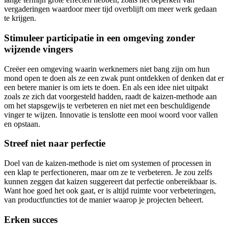
vergaderingen waardoor meer tijd overblijft om meer werk gedaan
te krijgen.
Stimuleer participatie in een omgeving zonder
wijzende vingers
Creëer een omgeving waarin werknemers niet bang zijn om hun
mond open te doen als ze een zwak punt ontdekken of denken dat er
een betere manier is om iets te doen. En als een idee niet uitpakt
zoals ze zich dat voorgesteld hadden, raadt de kaizen-methode aan
om het stapsgewijs te verbeteren en niet met een beschuldigende
vinger te wijzen. Innovatie is tenslotte een mooi woord voor vallen
en opstaan.
Streef niet naar perfectie
Doel van de kaizen-methode is niet om systemen of processen in
een klap te perfectioneren, maar om ze te verbeteren. Je zou zelfs
kunnen zeggen dat kaizen suggereert dat perfectie onbereikbaar is.
Want hoe goed het ook gaat, er is altijd ruimte voor verbeteringen,
van productfuncties tot de manier waarop je projecten beheert.
Erken succes