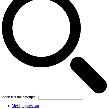
Zoek iets inzichtelijks...
Meld je gratis aan