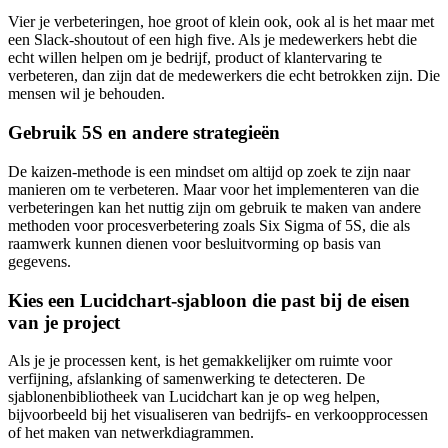
Vier je verbeteringen, hoe groot of klein ook, ook al is het maar met
een Slack-shoutout of een high five. Als je medewerkers hebt die
echt willen helpen om je bedrijf, product of klantervaring te
verbeteren, dan zijn dat de medewerkers die echt betrokken zijn. Die
mensen wil je behouden.
Gebruik 5S en andere strategieën
De kaizen-methode is een mindset om altijd op zoek te zijn naar
manieren om te verbeteren. Maar voor het implementeren van die
verbeteringen kan het nuttig zijn om gebruik te maken van andere
methoden voor procesverbetering zoals Six Sigma of 5S, die als
raamwerk kunnen dienen voor besluitvorming op basis van
gegevens.
Kies een Lucidchart-sjabloon die past bij de eisen
van je project
Als je je processen kent, is het gemakkelijker om ruimte voor
verfijning, afslanking of samenwerking te detecteren. De
sjablonenbibliotheek van Lucidchart kan je op weg helpen,
bijvoorbeeld bij het visualiseren van bedrijfs- en verkoopprocessen
of het maken van netwerkdiagrammen.