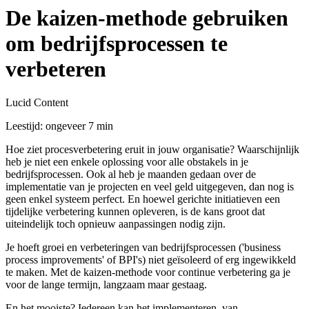
De kaizen-methode gebruiken
om bedrijfsprocessen te
verbeteren
Lucid Content
Leestijd: ongeveer 7 min
Hoe ziet procesverbetering eruit in jouw organisatie? Waarschijnlijk
heb je niet een enkele oplossing voor alle obstakels in je
bedrijfsprocessen. Ook al heb je maanden gedaan over de
implementatie van je projecten en veel geld uitgegeven, dan nog is
geen enkel systeem perfect. En hoewel gerichte initiatieven een
tijdelijke verbetering kunnen opleveren, is de kans groot dat
uiteindelijk toch opnieuw aanpassingen nodig zijn.
Je hoeft groei en verbeteringen van bedrijfsprocessen ('business
process improvements' of BPI's) niet geïsoleerd of erg ingewikkeld
te maken. Met de kaizen-methode voor continue verbetering ga je
voor de lange termijn, langzaam maar gestaag.
En het mooiste? Iedereen kan het implementeren, van