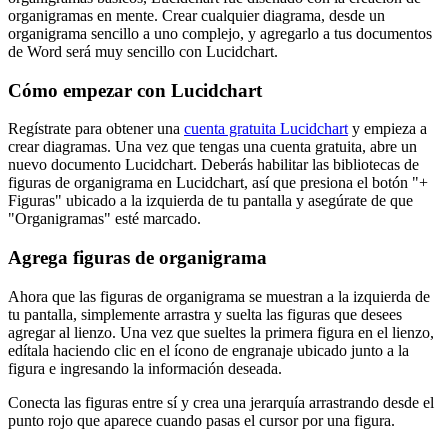
organigramas en mente. Crear cualquier diagrama, desde un
organigrama sencillo a uno complejo, y agregarlo a tus documentos
de Word será muy sencillo con Lucidchart.
Cómo empezar con Lucidchart
Regístrate para obtener una
cuenta gratuita Lucidchart
y empieza a
crear diagramas. Una vez que tengas una cuenta gratuita, abre un
nuevo documento Lucidchart. Deberás habilitar las bibliotecas de
figuras de organigrama en Lucidchart, así que presiona el botón "+
Figuras" ubicado a la izquierda de tu pantalla y asegúrate de que
"Organigramas" esté marcado.
Agrega figuras de organigrama
Ahora que las figuras de organigrama se muestran a la izquierda de
tu pantalla, simplemente arrastra y suelta las figuras que desees
agregar al lienzo. Una vez que sueltes la primera figura en el lienzo,
edítala haciendo clic en el ícono de engranaje ubicado junto a la
figura e ingresando la información deseada.
Conecta las figuras entre sí y crea una jerarquía arrastrando desde el
punto rojo que aparece cuando pasas el cursor por una figura.