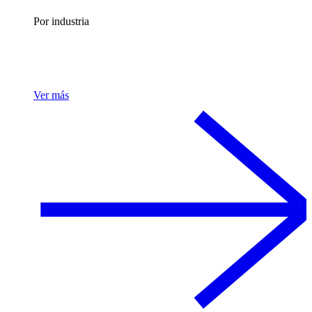
Por industria
Ver más