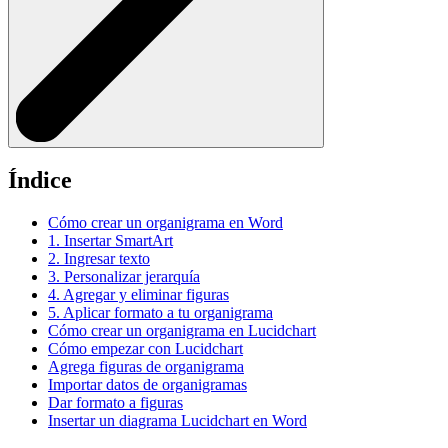
Índice
Cómo crear un organigrama en Word
1. Insertar SmartArt
2. Ingresar texto
3. Personalizar jerarquía
4. Agregar y eliminar figuras
5. Aplicar formato a tu organigrama
Cómo crear un organigrama en Lucidchart
Cómo empezar con Lucidchart
Agrega figuras de organigrama
Importar datos de organigramas
Dar formato a figuras
Insertar un diagrama Lucidchart en Word