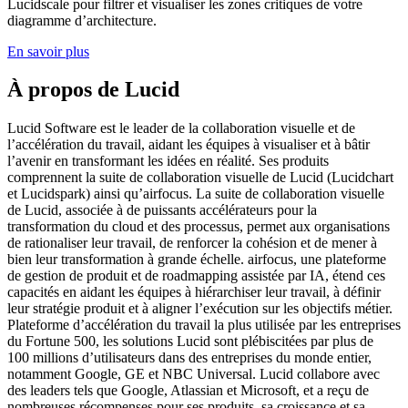
Lucidscale pour filtrer et visualiser les zones critiques de votre
diagramme d’architecture.
En savoir plus
À propos de Lucid
Lucid Software est le leader de la collaboration visuelle et de
l’accélération du travail, aidant les équipes à visualiser et à bâtir
l’avenir en transformant les idées en réalité. Ses produits
comprennent la suite de collaboration visuelle de Lucid (Lucidchart
et Lucidspark) ainsi qu’airfocus. La suite de collaboration visuelle
de Lucid, associée à de puissants accélérateurs pour la
transformation du cloud et des processus, permet aux organisations
de rationaliser leur travail, de renforcer la cohésion et de mener à
bien leur transformation à grande échelle. airfocus, une plateforme
de gestion de produit et de roadmapping assistée par IA, étend ces
capacités en aidant les équipes à hiérarchiser leur travail, à définir
leur stratégie produit et à aligner l’exécution sur les objectifs métier.
Plateforme d’accélération du travail la plus utilisée par les entreprises
du Fortune 500, les solutions Lucid sont plébiscitées par plus de
100 millions d’utilisateurs dans des entreprises du monde entier,
notamment Google, GE et NBC Universal. Lucid collabore avec
des leaders tels que Google, Atlassian et Microsoft, et a reçu de
nombreuses récompenses pour ses produits, sa croissance et sa