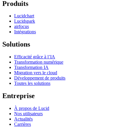
Produits
Lucidchart
Lucidspark
airfocus
Intégrations
Solutions
Efficacité grâce à l’IA
Transformation numérique
Transformation IA
Migration vers le cloud
Développement de produits
Toutes les solutions
Entreprise
À propos de Lucid
Nos utilisateurs
Actualités
Carrières