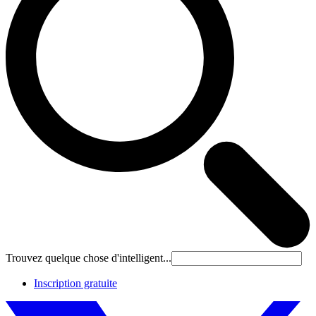
Trouvez quelque chose d'intelligent...
Inscription gratuite