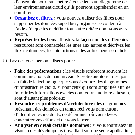
d’ensemble pour transmettre à vos clients un diagramme de
leur environnement cloud qu’ils pourront appréhender en un
clin d’œil.
Organisez et filtrez
:
vous pouvez utiliser des filtres pour
supprimer les données superflues, organiser le contenu à
l’aide d’étiquettes et définir tout autre critère dont vous avez
besoin.
Représentez les liens :
illustrez la façon dont les différentes
ressources sont connectées les unes aux autres et décrivez les
flux de données, les interactions et les autres liens essentiels.
Utilisez des vues personnalisées pour :
Faire des présentations :
les visuels renforcent souvent les
communications de haut niveau. Si votre auditoire n’est pas
au fait de la technologie que vous évoquez, les diagrammes
d’infrastructure cloud, surtout ceux qui sont simplifiés afin de
fournir les informations exactes dont votre auditoire a besoin,
sont d’autant plus précieux.
Résoudre les problèmes d’architecture :
les diagrammes
présentant des données en temps réel vous permettront
d’identifier les incidents, de déterminer où vous devez
concentrer vos efforts et de vous lancer.
Analyser en détail certains domaines
: si vous fournissez un
visuel à des développeurs travaillant sur une seule application,