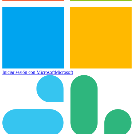
Iniciar sesión con Microsoft
Microsoft