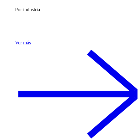
Por industria
Ver más